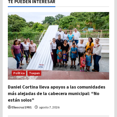
TE PUEDEN INTERESAR
Politica
Tuxpan
Daniel Cortina lleva apoyos a las comunidades
más alejadas de la cabecera municipal: “No
están solos”
Eliascruz1981
agosto 7, 2026