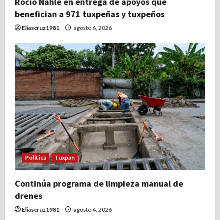
Rocío Nahle en entrega de apoyos que
benefician a 971 tuxpeñas y tuxpeños
Eliascruz1981
agosto 6, 2026
Politica
Tuxpan
Continúa programa de limpieza manual de
drenes
Eliascruz1981
agosto 4, 2026