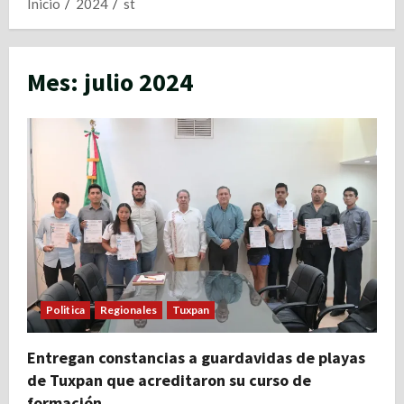
Inicio
2024
st
Mes:
julio 2024
Politica
Regionales
Tuxpan
Entregan constancias a guardavidas de playas
de Tuxpan que acreditaron su curso de
formación