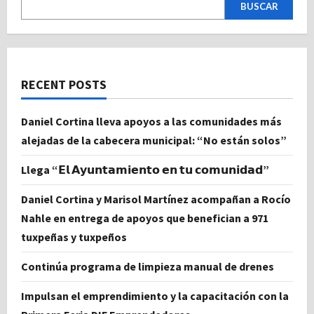
BUSCAR
RECENT POSTS
Daniel Cortina lleva apoyos a las comunidades más
alejadas de la cabecera municipal: “No están solos”
Llega “𝗘𝗹 𝗔𝘆𝘂𝗻𝘁𝗮𝗺𝗶𝗲𝗻𝘁𝗼 𝗲𝗻 𝘁𝘂 𝗰𝗼𝗺𝘂𝗻𝗶𝗱𝗮𝗱”
Daniel Cortina y Marisol Martínez acompañan a Rocío
Nahle en entrega de apoyos que benefician a 971
tuxpeñas y tuxpeños
Continúa programa de limpieza manual de drenes
Impulsan el emprendimiento y la capacitación con la