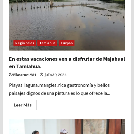
habitantes
piden
espacio
digno
para
exhibirlas
al
publico.
Regionales
Tamiahua
Tuxpan
En estas vacaciones ven a disfrutar de Majahual
en Tamiahua.
Eliascruz1981
julio 30, 2024
Playas, laguna, mangles, rica gastronomía y bellos
paisajes dignos de una pintura es lo que ofrece la...
Leer
Leer Más
más
acerca
de
En
estas
vacaciones
ven