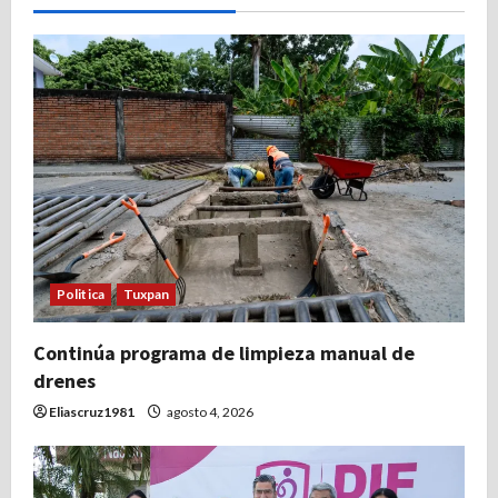
Politica
Tuxpan
Continúa programa de limpieza manual de
drenes
Eliascruz1981
agosto 4, 2026