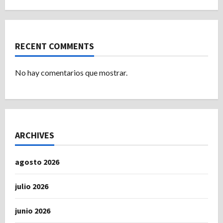
RECENT COMMENTS
No hay comentarios que mostrar.
ARCHIVES
agosto 2026
julio 2026
junio 2026