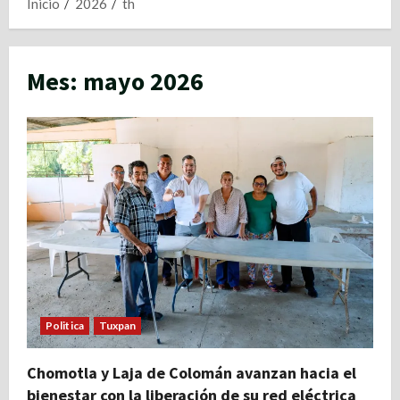
Inicio
2026
th
Mes:
mayo 2026
Politica
Tuxpan
Chomotla y Laja de Colomán avanzan hacia el
bienestar con la liberación de su red eléctrica