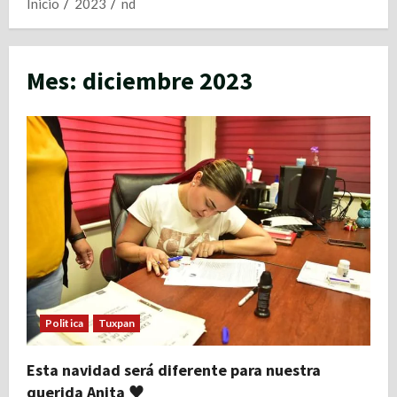
Inicio
2023
nd
Mes:
diciembre 2023
Politica
Tuxpan
Esta navidad será diferente para nuestra
querida Anita ♥️