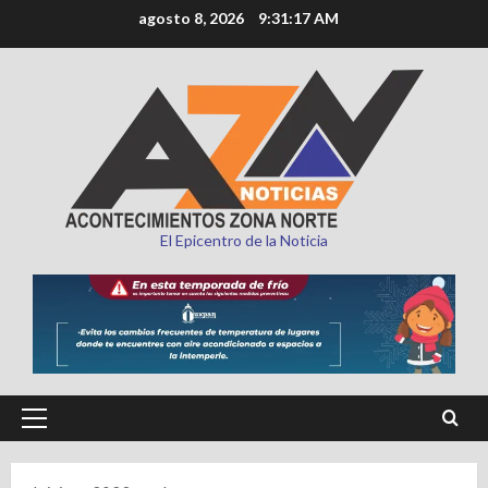
Saltar
agosto 8, 2026
9:31:18 AM
al
contenido
El Epicentro de la Noticia
Menú
principal