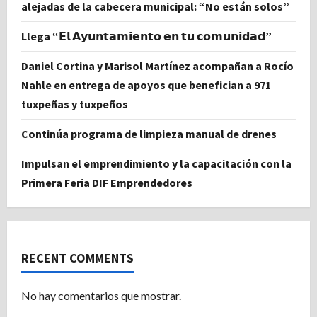
alejadas de la cabecera municipal: “No están solos”
Llega “𝗘𝗹 𝗔𝘆𝘂𝗻𝘁𝗮𝗺𝗶𝗲𝗻𝘁𝗼 𝗲𝗻 𝘁𝘂 𝗰𝗼𝗺𝘂𝗻𝗶𝗱𝗮𝗱”
Daniel Cortina y Marisol Martínez acompañan a Rocío
Nahle en entrega de apoyos que benefician a 971
tuxpeñas y tuxpeños
Continúa programa de limpieza manual de drenes
Impulsan el emprendimiento y la capacitación con la
Primera Feria DIF Emprendedores
RECENT COMMENTS
No hay comentarios que mostrar.