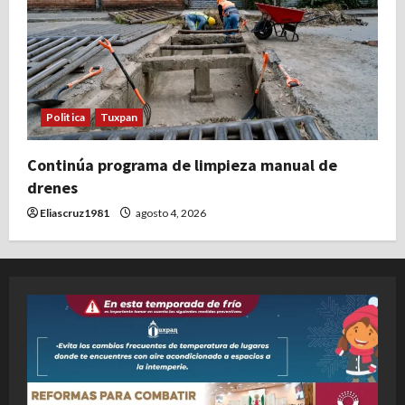
Politica
Tuxpan
Continúa programa de limpieza manual de
drenes
Eliascruz1981
agosto 4, 2026