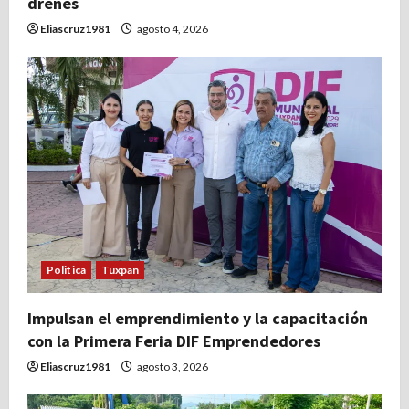
drenes
Eliascruz1981
agosto 4, 2026
Politica
Tuxpan
Impulsan el emprendimiento y la capacitación
con la Primera Feria DIF Emprendedores
Eliascruz1981
agosto 3, 2026