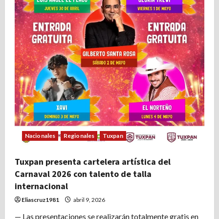
Nacionales
Regionales
Tuxpan
Tuxpan presenta cartelera artística del
Carnaval 2026 con talento de talla
internacional
Eliascruz1981
abril 9, 2026
— Las presentaciones se realizarán totalmente gratis en