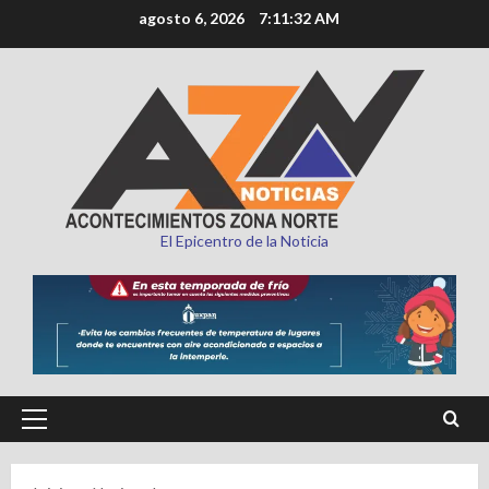
Saltar
agosto 6, 2026
7:11:33 AM
al
contenido
El Epicentro de la Noticia
Menú
principal