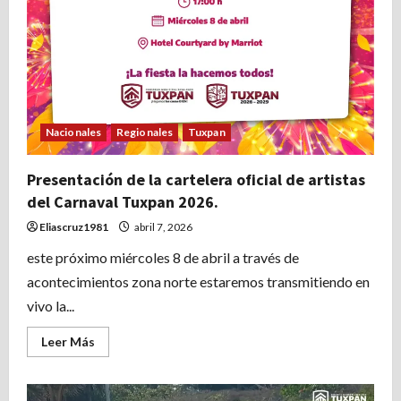
Nacionales
Regionales
Tuxpan
Presentación de la cartelera oficial de artistas
del Carnaval Tuxpan 2026.
Eliascruz1981
abril 7, 2026
este próximo miércoles 8 de abril a través de
acontecimientos zona norte estaremos transmitiendo en
vivo la...
Leer
Leer Más
más
acerca
de
Presentación