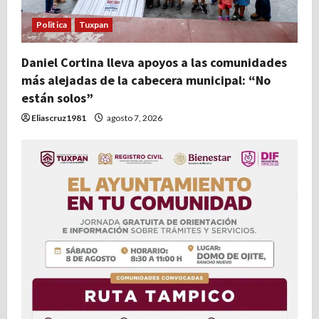
Politica
Tuxpan
Daniel Cortina lleva apoyos a las comunidades
más alejadas de la cabecera municipal: “No
están solos”
Eliascruz1981
agosto 7, 2026