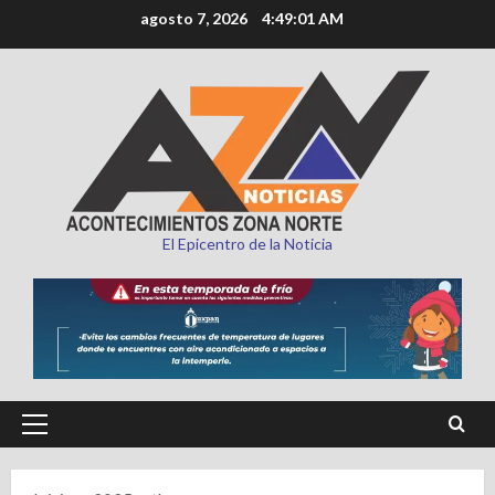
Saltar
agosto 7, 2026
4:49:03 AM
al
contenido
El Epicentro de la Noticia
Menú
principal