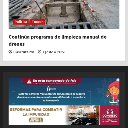
Politica
Tuxpan
Continúa programa de limpieza manual de
drenes
Eliascruz1981
agosto 4, 2026