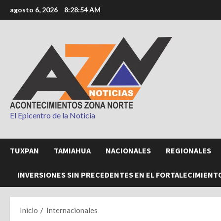
Saltar
agosto 6, 2026
8:28:56 AM
al
contenido
El Epicentro de la Noticia
TUXPAN
TAMIAHUA
NACIONALES
REGIONALES
INVERSIONES SIN PRECEDENTES EN EL FORTALECIMIENT
Inicio
Internacionales