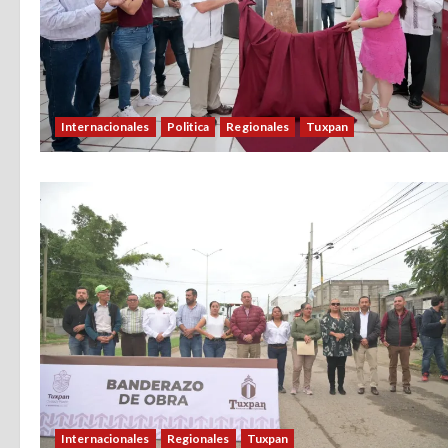
Internacionales
Politica
Regionales
Tuxpan
Internacionales
Regionales
Tuxpan