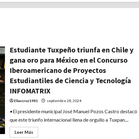
Estudiante Tuxpeño triunfa en Chile y
gana oro para México en el Concurso
Iberoamericano de Proyectos
Estudiantiles de Ciencia y Tecnología
INFOMATRIX
Eliascruz1981
septiembre 28, 2024
•El presidente municipal José Manuel Pozos Castro destacó
que este triunfo internacional llena de orgullo a Tuxpan....
Leer
Leer Más
más