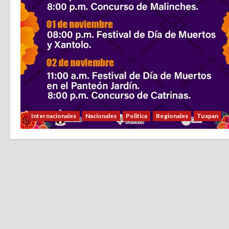
Internacionales
Nacionales
Politica
Regionales
Tuxpan