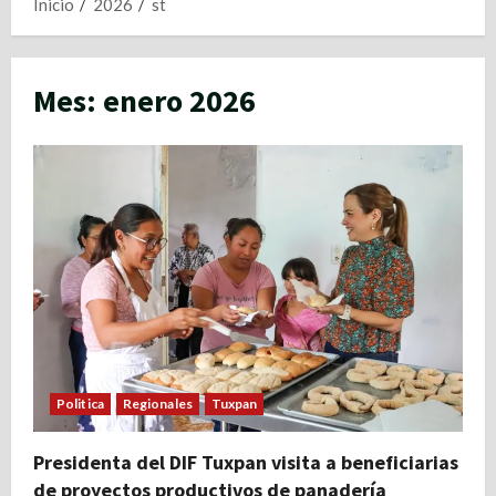
Inicio
2026
st
Mes:
enero 2026
Politica
Regionales
Tuxpan
Presidenta del DIF Tuxpan visita a beneficiarias
de proyectos productivos de panadería