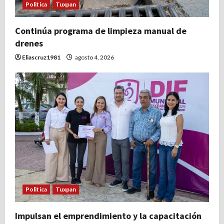
Politica
Tuxpan
Continúa programa de limpieza manual de
drenes
Eliascruz1981
agosto 4, 2026
Politica
Tuxpan
Impulsan el emprendimiento y la capacitación