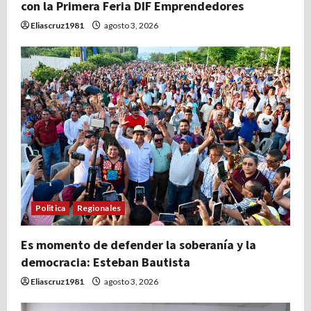
con la Primera Feria DIF Emprendedores
Eliascruz1981
agosto 3, 2026
Politica
Regionales
Es momento de defender la soberanía y la
democracia: Esteban Bautista
Eliascruz1981
agosto 3, 2026