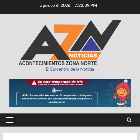
Saltar
agosto 6, 2026
7:22:40 PM
al
contenido
El Epicentro de la Noticia
Menú
principal