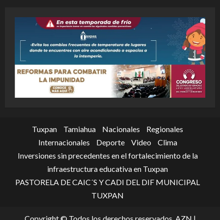
Tuxpan
Tamiahua
Nacionales
Regionales
Internacionales
Deporte
Video
Clima
Inversiones sin precedentes en el fortalecimiento de la
infraestructura educativa en Tuxpan
PASTORELA DE CAIC´S Y CADI DEL DIF MUNICIPAL
TUXPAN
Copyright © Todos los derechos reservados. AZN
|