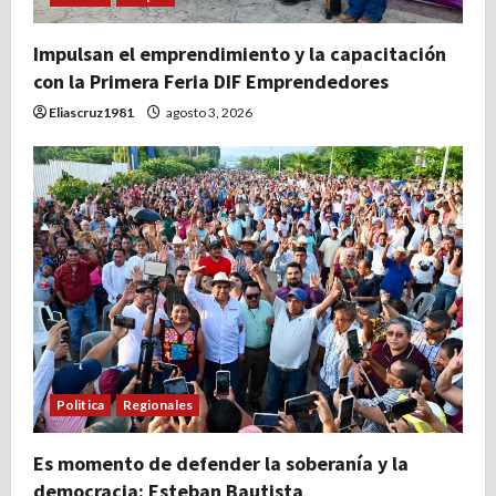
Impulsan el emprendimiento y la capacitación
con la Primera Feria DIF Emprendedores
Eliascruz1981
agosto 3, 2026
Politica
Regionales
Es momento de defender la soberanía y la
democracia: Esteban Bautista