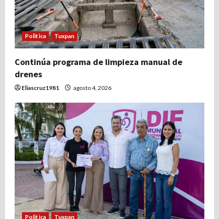
Politica
Tuxpan
Continúa programa de limpieza manual de
drenes
Eliascruz1981
agosto 4, 2026
Politica
Tuxpan