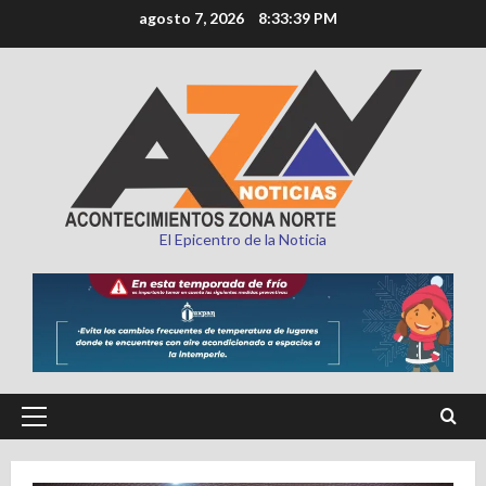
Saltar
agosto 7, 2026
8:33:41 PM
al
contenido
El Epicentro de la Noticia
Menú
principal