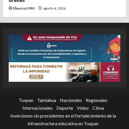
drenes
Eliascruz1981
agosto 4, 2026
Tuxpan
Tamiahua
Nacionales
Regionales
Internacionales
Deporte
Video
Clima
Inversiones sin precedentes en el fortalecimiento de la
infraestructura educativa en Tuxpan