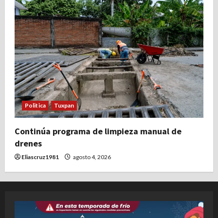
Politica
Tuxpan
Continúa programa de limpieza manual de
drenes
Eliascruz1981
agosto 4, 2026