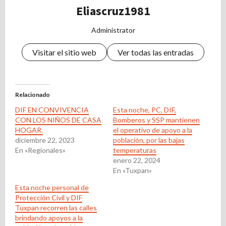
Eliascruz1981
Administrator
Visitar el sitio web
Ver todas las entradas
Relacionado
DIF EN CONVIVENCIA
Esta noche, PC, DIF,
CON LOS NIÑOS DE CASA
Bomberos y SSP mantienen
HOGAR.
el operativo de apoyo a la
diciembre 22, 2023
población, por las bajas
En «Regionales»
temperaturas
enero 22, 2024
En «Tuxpan»
Esta noche personal de
Protección Civil y DIF
Tuxpan recorren las calles
brindando apoyos a la