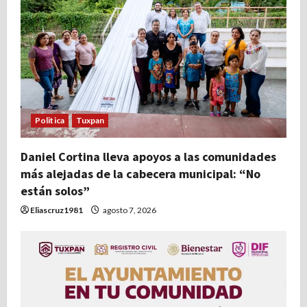
Politica
Tuxpan
Daniel Cortina lleva apoyos a las comunidades
más alejadas de la cabecera municipal: “No
están solos”
Eliascruz1981
agosto 7, 2026