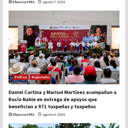
Eliascruz1981
agosto 7, 2026
Politica
Regionales
Daniel Cortina y Marisol Martínez acompañan a
Rocío Nahle en entrega de apoyos que
benefician a 971 tuxpeñas y tuxpeños
Eliascruz1981
agosto 6, 2026