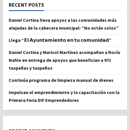
RECENT POSTS
Daniel Cortina lleva apoyos a las comunidades más
alejadas de la cabecera municipal: “No están solos”
Llega “𝗘𝗹 𝗔𝘆𝘂𝗻𝘁𝗮𝗺𝗶𝗲𝗻𝘁𝗼 𝗲𝗻 𝘁𝘂 𝗰𝗼𝗺𝘂𝗻𝗶𝗱𝗮𝗱”
Daniel Cortina y Marisol Martínez acompañan a Rocío
Nahle en entrega de apoyos que benefician a 971
tuxpeñas y tuxpeños
Continúa programa de limpieza manual de drenes
Impulsan el emprendimiento y la capacitación con la
Primera Feria DIF Emprendedores