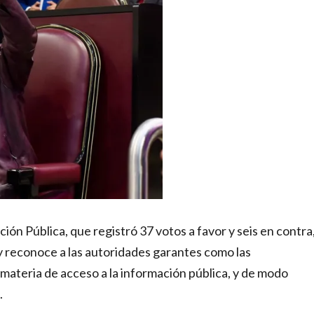
ón Pública, que registró 37 votos a favor y seis en contra
y reconoce a las autoridades garantes como las
ateria de acceso a la información pública, y de modo
.