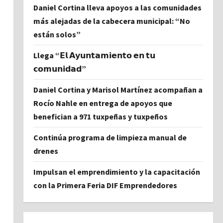
Daniel Cortina lleva apoyos a las comunidades
más alejadas de la cabecera municipal: “No
están solos”
Llega “𝗘𝗹 𝗔𝘆𝘂𝗻𝘁𝗮𝗺𝗶𝗲𝗻𝘁𝗼 𝗲𝗻 𝘁𝘂
𝗰𝗼𝗺𝘂𝗻𝗶𝗱𝗮𝗱”
Daniel Cortina y Marisol Martínez acompañan a
Rocío Nahle en entrega de apoyos que
benefician a 971 tuxpeñas y tuxpeños
Continúa programa de limpieza manual de
drenes
Impulsan el emprendimiento y la capacitación
con la Primera Feria DIF Emprendedores