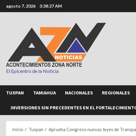
Saltar
agosto 7, 2026
3:38:29 AM
al
contenido
El Epicentro de la Noticia
TUXPAN
TAMIAHUA
NACIONALES
REGIONALES
INVERSIONES SIN PRECEDENTES EN EL FORTALECIMIENT
Inicio
Tuxpan
Aprueba Congreso nuevas leyes de Transpa