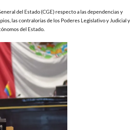
General del Estado (CGE) respecto a las dependencias y
ios, las contralorías de los Poderes Legislativo y Judicial y
utónomos del Estado.