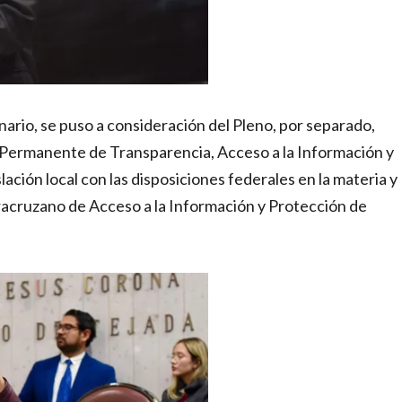
nario, se puso a consideración del Pleno, por separado,
 Permanente de Transparencia, Acceso a la Información y
lación local con las disposiciones federales en la materia y
eracruzano de Acceso a la Información y Protección de