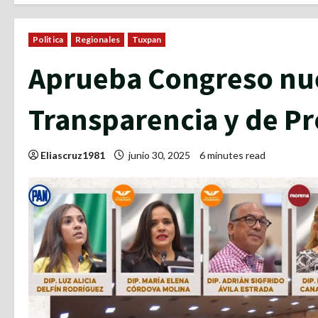
Politica
Regionales
Tuxpan
Aprueba Congreso nue
Transparencia y de Pr
Eliascruz1981
junio 30, 2025
6 minutes read