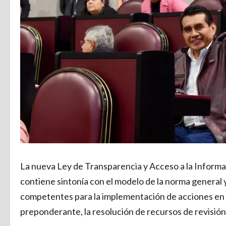
La nueva Ley de Transparencia y Acceso a la Informaci
contiene sintonía con el modelo de la norma general 
competentes para la implementación de acciones en m
preponderante, la resolución de recursos de revisión