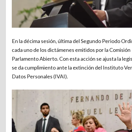
En la décima sesión, última del Segundo Periodo Ordi
cada uno de los dictámenes emitidos por la Comisión
Parlamento Abierto. Con esta acción se ajusta la legis
se da cumplimiento ante la extinción del Instituto V
Datos Personales (IVAI).