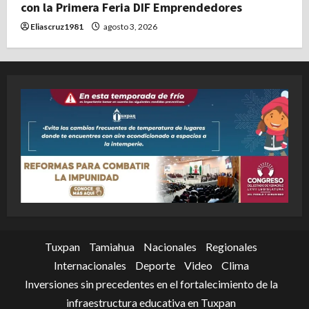
con la Primera Feria DIF Emprendedores
Eliascruz1981
agosto 3, 2026
Tuxpan
Tamiahua
Nacionales
Regionales
Internacionales
Deporte
Video
Clima
Inversiones sin precedentes en el fortalecimiento de la
infraestructura educativa en Tuxpan