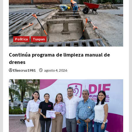
Politica
Tuxpan
Continúa programa de limpieza manual de
drenes
Eliascruz1981
agosto 4, 2026