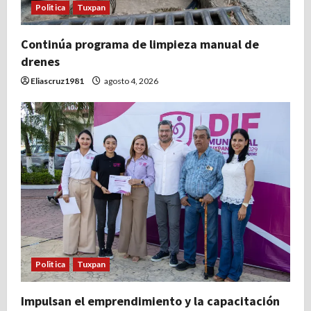
Politica
Tuxpan
Continúa programa de limpieza manual de
drenes
Eliascruz1981
agosto 4, 2026
Politica
Tuxpan
Impulsan el emprendimiento y la capacitación