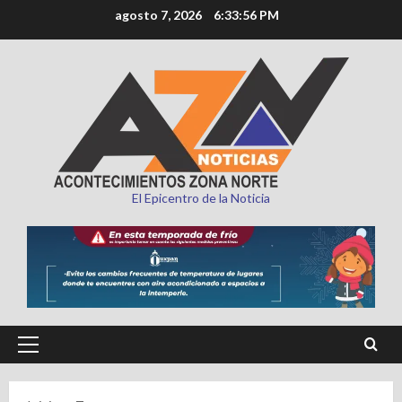
Saltar
agosto 7, 2026
6:33:57 PM
al
contenido
El Epicentro de la Noticia
Menú
principal