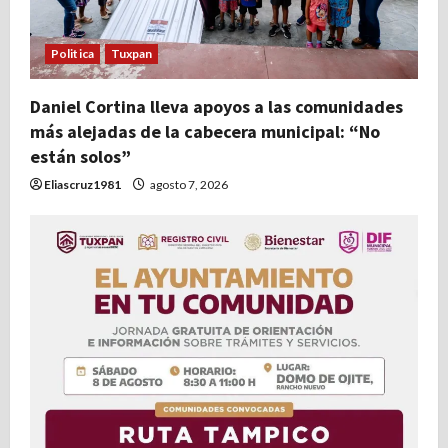
Politica
Tuxpan
Daniel Cortina lleva apoyos a las comunidades
más alejadas de la cabecera municipal: “No
están solos”
Eliascruz1981
agosto 7, 2026