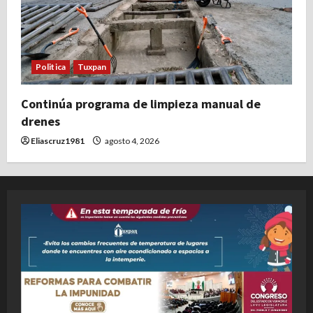
Politica
Tuxpan
Continúa programa de limpieza manual de
drenes
Eliascruz1981
agosto 4, 2026