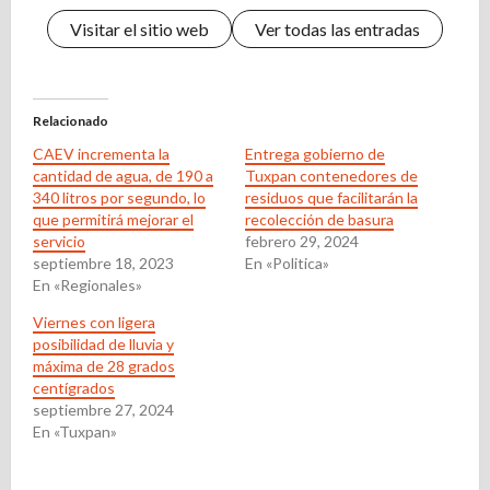
Visitar el sitio web
Ver todas las entradas
Relacionado
CAEV incrementa la
Entrega gobierno de
cantidad de agua, de 190 a
Tuxpan contenedores de
340 litros por segundo, lo
residuos que facilitarán la
que permitirá mejorar el
recolección de basura
servicio
febrero 29, 2024
septiembre 18, 2023
En «Politica»
En «Regionales»
Viernes con ligera
posibilidad de lluvia y
máxima de 28 grados
centígrados
septiembre 27, 2024
En «Tuxpan»