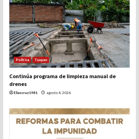
Politica
Tuxpan
Continúa programa de limpieza manual de
drenes
Eliascruz1981
agosto 4, 2026