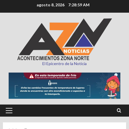
Saltar
agosto 8, 2026
7:29:00 AM
al
contenido
El Epicentro de la Noticia
Menú
principal