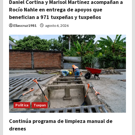
Daniel Cortina y Marisol Martínez acompañan a
Rocío Nahle en entrega de apoyos que
benefician a 971 tuxpeñas y tuxpeños
Eliascruz1981
agosto 6, 2026
Politica
Tuxpan
Continúa programa de limpieza manual de
drenes