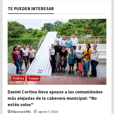
TE PUEDEN INTERESAR
Politica
Tuxpan
Daniel Cortina lleva apoyos a las comunidades
más alejadas de la cabecera municipal: “No
están solos”
Eliascruz1981
agosto 7, 2026