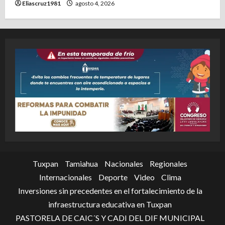
Eliascruz1981
agosto 4, 2026
Tuxpan
Tamiahua
Nacionales
Regionales
Internacionales
Deporte
Video
Clima
Inversiones sin precedentes en el fortalecimiento de la
infraestructura educativa en Tuxpan
PASTORELA DE CAIC´S Y CADI DEL DIF MUNICIPAL