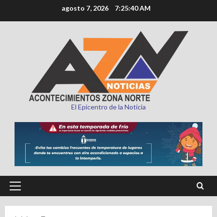
Saltar
agosto 7, 2026
7:25:42 AM
al
contenido
El Epicentro de la Noticia
Menú
principal