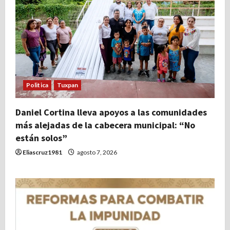
Politica
Tuxpan
Daniel Cortina lleva apoyos a las comunidades
más alejadas de la cabecera municipal: “No
están solos”
Eliascruz1981
agosto 7, 2026