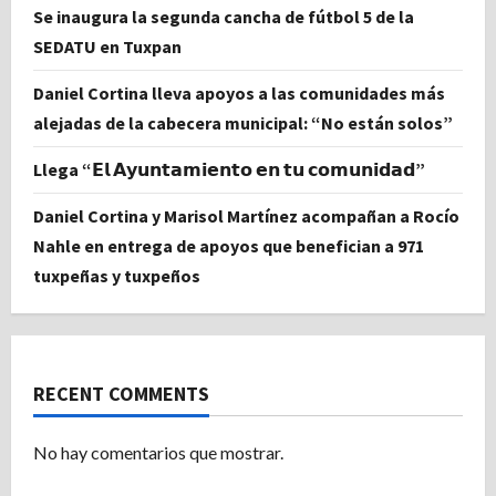
Se inaugura la segunda cancha de fútbol 5 de la
SEDATU en Tuxpan
Daniel Cortina lleva apoyos a las comunidades más
alejadas de la cabecera municipal: “No están solos”
Llega “𝗘𝗹 𝗔𝘆𝘂𝗻𝘁𝗮𝗺𝗶𝗲𝗻𝘁𝗼 𝗲𝗻 𝘁𝘂 𝗰𝗼𝗺𝘂𝗻𝗶𝗱𝗮𝗱”
Daniel Cortina y Marisol Martínez acompañan a Rocío
Nahle en entrega de apoyos que benefician a 971
tuxpeñas y tuxpeños
RECENT COMMENTS
No hay comentarios que mostrar.