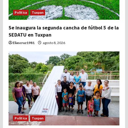
Politica
Tuxpan
Se inaugura la segunda cancha de fútbol 5 de la
SEDATU en Tuxpan
Eliascruz1981
agosto 8, 2026
Politica
Tuxpan