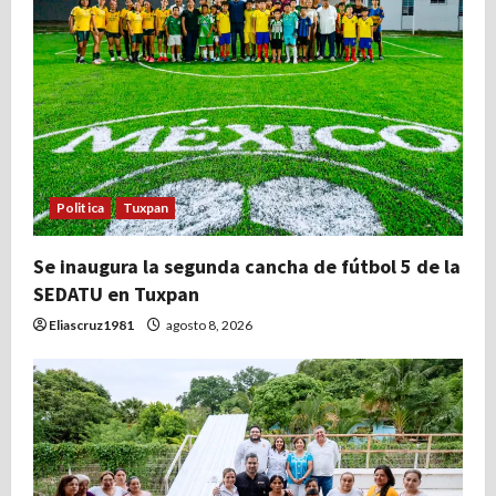
Politica
Tuxpan
Se inaugura la segunda cancha de fútbol 5 de la
SEDATU en Tuxpan
Eliascruz1981
agosto 8, 2026