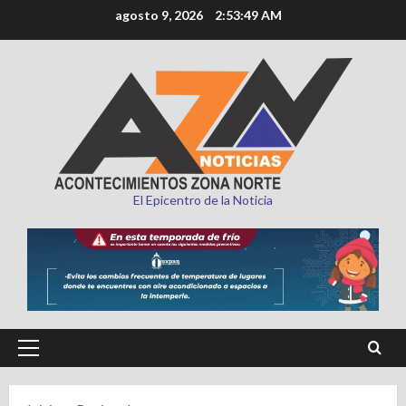
Saltar
agosto 9, 2026
2:53:51 AM
al
contenido
El Epicentro de la Noticia
Menú
principal