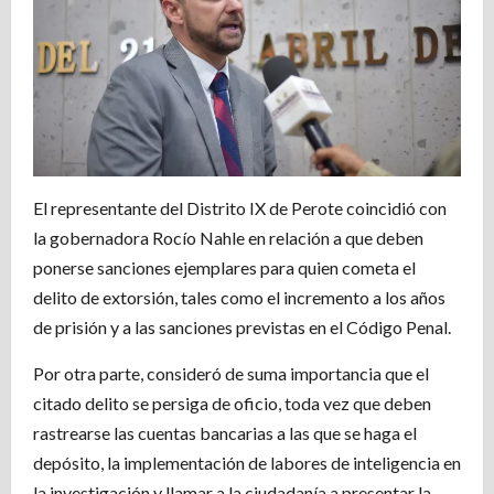
El representante del Distrito IX de Perote coincidió con
la gobernadora Rocío Nahle en relación a que deben
ponerse sanciones ejemplares para quien cometa el
delito de extorsión, tales como el incremento a los años
de prisión y a las sanciones previstas en el Código Penal.
Por otra parte, consideró de suma importancia que el
citado delito se persiga de oficio, toda vez que deben
rastrearse las cuentas bancarias a las que se haga el
depósito, la implementación de labores de inteligencia en
la investigación y llamar a la ciudadanía a presentar la