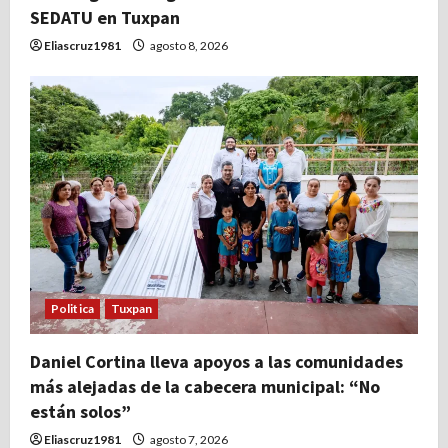
SEDATU en Tuxpan
Eliascruz1981
agosto 8, 2026
Politica
Tuxpan
Daniel Cortina lleva apoyos a las comunidades
más alejadas de la cabecera municipal: “No
están solos”
Eliascruz1981
agosto 7, 2026