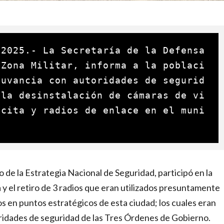
2025.- La Secretaría de la Defensa 
 Zona Militar, informa a la poblaci
yuvancia con autoridades de segurid
 la desinstalación de cámaras de vi
ícita y radios de enlace en el muni
 de la Estrategia Nacional de Seguridad, participó en la
a y el retiro de 3 radios que eran utilizados presuntamente
s en puntos estratégicos de esta ciudad; los cuales eran
toridades de seguridad de las Tres Órdenes de Gobierno.