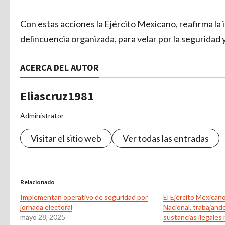
Con estas acciones la Ejército Mexicano, reafirma la i
delincuencia organizada, para velar por la seguridad y
ACERCA DEL AUTOR
Eliascruz1981
Administrator
Visitar el sitio web
Ver todas las entradas
Relacionado
Implementan operativo de seguridad por
El Ejército Mexicano
jornada electoral
Nacional, trabajando
mayo 28, 2025
sustancias ilegales 