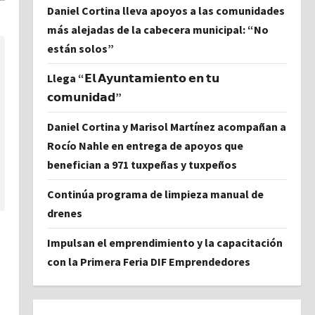
Daniel Cortina lleva apoyos a las comunidades
más alejadas de la cabecera municipal: “No
están solos”
Llega “𝗘𝗹 𝗔𝘆𝘂𝗻𝘁𝗮𝗺𝗶𝗲𝗻𝘁𝗼 𝗲𝗻 𝘁𝘂
𝗰𝗼𝗺𝘂𝗻𝗶𝗱𝗮𝗱”
Daniel Cortina y Marisol Martínez acompañan a
Rocío Nahle en entrega de apoyos que
benefician a 971 tuxpeñas y tuxpeños
Continúa programa de limpieza manual de
drenes
Impulsan el emprendimiento y la capacitación
con la Primera Feria DIF Emprendedores