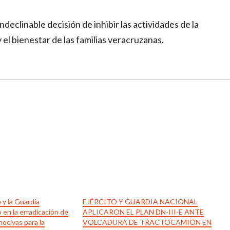
ndeclinable decisión de inhibir las actividades de la
 el bienestar de las familias veracruzanas.
 y la Guardia
EJÉRCITO Y GUARDIA NACIONAL
 en la erradicación de
APLICARON EL PLAN DN-III-E ANTE
nocivas para la
VOLCADURA DE TRACTOCAMIÓN EN