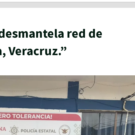
 desmantela red de
a, Veracruz.”