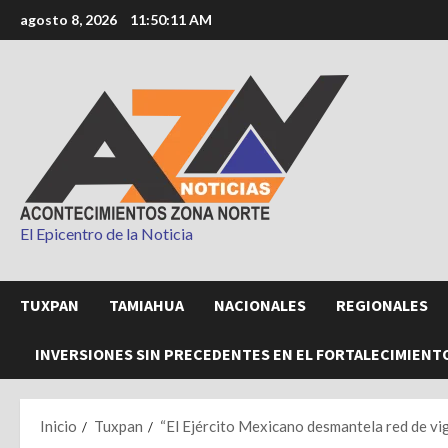
Saltar
agosto 8, 2026
11:50:13 AM
al
contenido
El Epicentro de la Noticia
TUXPAN
TAMIAHUA
NACIONALES
REGIONALES
INVERSIONES SIN PRECEDENTES EN EL FORTALECIMIENT
Inicio
Tuxpan
“El Ejército Mexicano desmantela red de vig