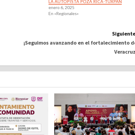
LA AUTOPISTA POZA RICA-TUXPAN
enero 6, 2025
En «Regionales»
Siguiente
¡Seguimos avanzando en el fortalecimiento d
Veracruz