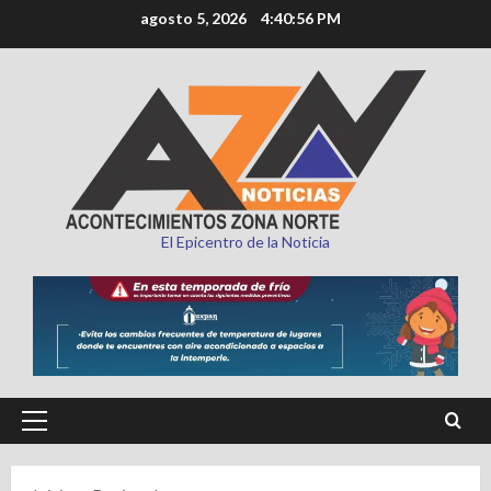
Saltar
agosto 5, 2026
4:40:57 PM
al
contenido
El Epicentro de la Noticia
Menú
principal