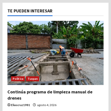
TE PUEDEN INTERESAR
Politica
Tuxpan
Continúa programa de limpieza manual de
drenes
Eliascruz1981
agosto 4, 2026