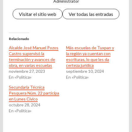
Administrator
Visitar el sitio web
Ver todas las entradas
Relacionado
Alcalde José Manuel Pozos
Más escuelas de Tuxpan y
Castro supervisó la
la región ya cuentan con
terminación y avances de
escrituras, lo que les da
obra, en varias escuelas
certeza jurídica
noviembre 27, 2023
septiembre 10, 2024
En «Politica»
En «Politica»
Secundaria Técnica
Pesquera Núm. 22 participa
en Lunes Cívico
octubre 28, 2024
En «Politica»
N