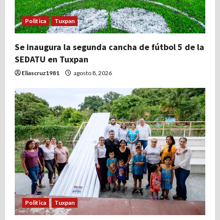
Politica
Tuxpan
Se inaugura la segunda cancha de fútbol 5 de la
SEDATU en Tuxpan
Eliascruz1981
agosto 8, 2026
Politica
Tuxpan