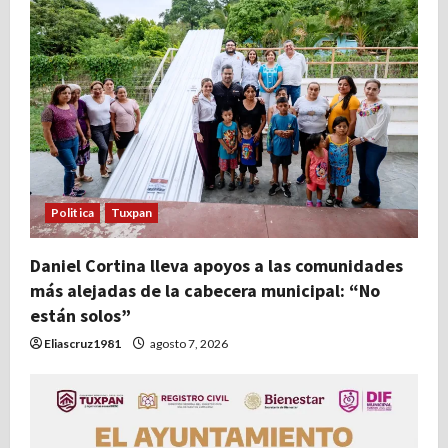
Politica
Tuxpan
Daniel Cortina lleva apoyos a las comunidades
más alejadas de la cabecera municipal: “No
están solos”
Eliascruz1981
agosto 7, 2026