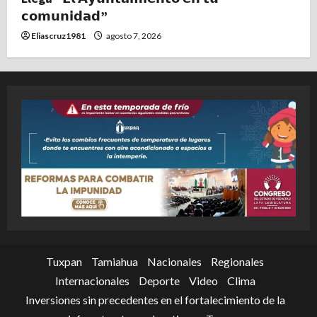
𝗰𝗼𝗺𝘂𝗻𝗶𝗱𝗮𝗱”
Eliascruz1981
agosto 7, 2026
Tuxpan
Tamiahua
Nacionales
Regionales
Internacionales
Deporte
Video
Clima
Inversiones sin precedentes en el fortalecimiento de la