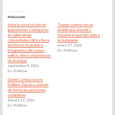
Relacionado
Inicia la construcción de
Tuxpan cuenta con un
guarniciones y banquetas
alcalde que atiende y
en calles de las
resuelve lo que más urge a
comunidades Ojite y Boca
la ciudadanía
del Monte. El alcalde e
enero 27, 2026
integrantes del cuerpo
En «Politica»
edilicio dieron el banderazo
de arranque
septiembre 4, 2025
En «Politica»
Daniel Cortina recorre
Emiliano Zapata y atiende
de frente las peticiones
ciudadanas
febrero 12, 2026
En «Politica»