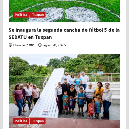
Politica
Tuxpan
Se inaugura la segunda cancha de fútbol 5 de la
SEDATU en Tuxpan
Eliascruz1981
agosto 8, 2026
Politica
Tuxpan