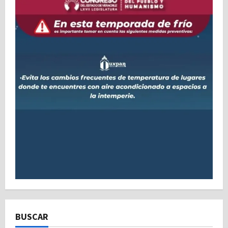
BUSCAR