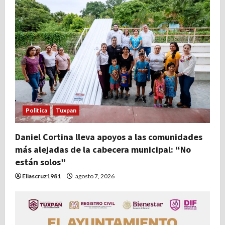
Politica
Tuxpan
Daniel Cortina lleva apoyos a las comunidades
más alejadas de la cabecera municipal: “No
están solos”
Eliascruz1981
agosto 7, 2026