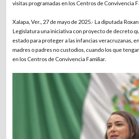
visitas programadas en los Centros de Convivencia Fa
Xalapa, Ver., 27 de mayo de 2025.- La diputada Roxa
Legislatura una iniciativa con proyecto de decreto qu
estado para proteger a las infancias veracruzanas, en 
madres o padres no custodios, cuando los que tengan 
en los Centros de Convivencia Familiar.