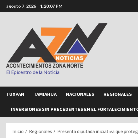
Saltar
agosto 7, 2026
1:20:09 PM
al
contenido
El Epicentro de la Noticia
TUXPAN
TAMIAHUA
NACIONALES
REGIONALES
INVERSIONES SIN PRECEDENTES EN EL FORTALECIMIENT
Inicio
Regionales
Presenta diputada iniciativa que protege