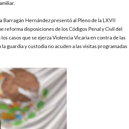
miliar.
na Barragán Hernández presentó al Pleno de la LXVII
e reforma disposiciones de los Códigos Penal y Civil del
los casos que se ejerza Violencia Vicaria en contra de las
la guardia y custodia no acuden a las visitas programadas