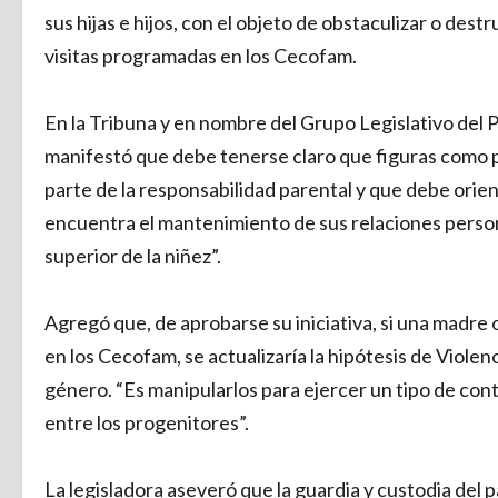
sus hijas e hijos, con el objeto de obstaculizar o destr
visitas programadas en los Cecofam.
En la Tribuna y en nombre del Grupo Legislativo del
manifestó que debe tenerse claro que figuras como p
parte de la responsabilidad parental y que debe orienta
encuentra el mantenimiento de sus relaciones persona
superior de la niñez”.
Agregó que, de aprobarse su iniciativa, si una madre o
en los Cecofam, se actualizaría la hipótesis de Viole
género. “Es manipularlos para ejercer un tipo de cont
entre los progenitores”.
La legisladora aseveró que la guardia y custodia del 