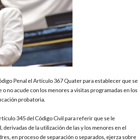
ódigo Penal el Artículo 367 Quater para establecer que se
e o no acude con los menores a visitas programadas en los
icación probatoria.
ículo 345 del Código Civil para referir que se le
erivadas de la utilización de las y los menores en el
dres, en proceso de separación o separados, ejerza sobre