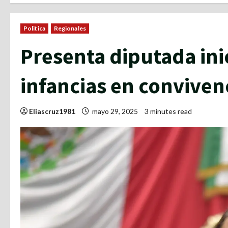
Politica
Regionales
Presenta diputada inic
infancias en convivenc
Eliascruz1981
mayo 29, 2025
3 minutes read