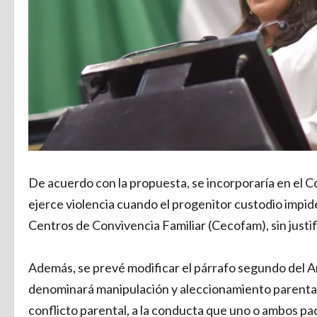
De acuerdo con la propuesta, se incorporaría en el C
ejerce violencia cuando el progenitor custodio impid
Centros de Convivencia Familiar (Cecofam), sin justif
Además, se prevé modificar el párrafo segundo del Art
denominará manipulación y aleccionamiento parental, d
conflicto parental, a la conducta que uno o ambos pa