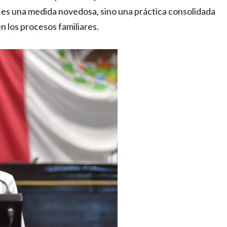
o es una medida novedosa, sino una práctica consolidada
n los procesos familiares.