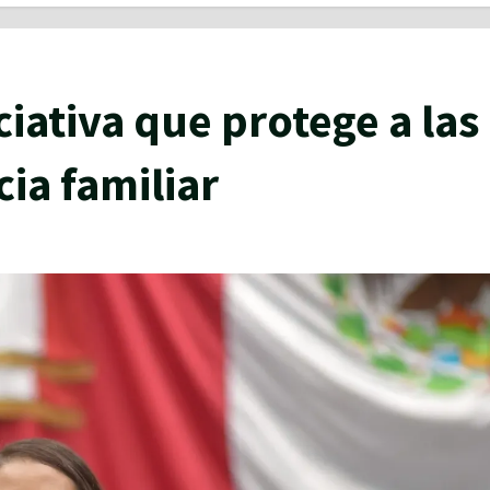
iativa que protege a las
ia familiar