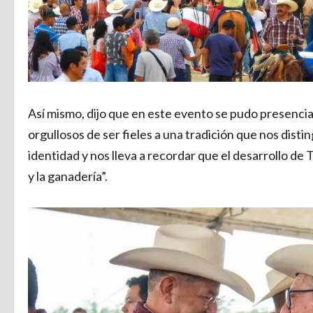
Así mismo, dijo que en este evento se pudo presenciar
orgullosos de ser fieles a una tradición que nos dist
identidad y nos lleva a recordar que el desarrollo de 
y la ganadería”.