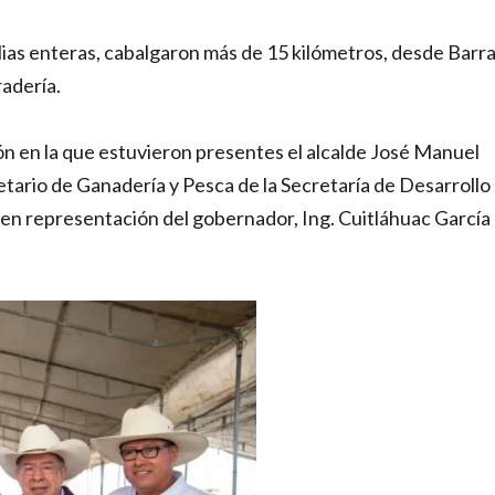
lias enteras, cabalgaron más de 15 kilómetros, desde Barr
adería.
ión en la que estuvieron presentes el alcalde José Manuel
rio de Ganadería y Pesca de la Secretaría de Desarrollo
 en representación del gobernador, Ing. Cuitláhuac García