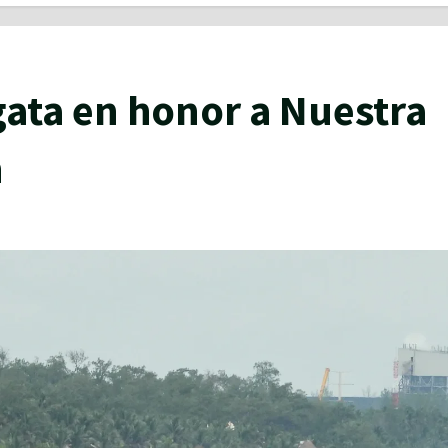
gata en honor a Nuestra
n