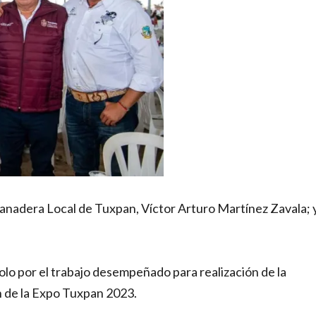
Ganadera Local de Tuxpan, Víctor Arturo Martínez Zavala; 
.
solo por el trabajo desempeñado para realización de la
n de la Expo Tuxpan 2023.