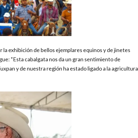
 la exhibición de bellos ejemplares equinos y de jinetes
ingue: “Esta cabalgata nos da un gran sentimiento de
Tuxpan y de nuestra región ha estado ligado a la agricultura