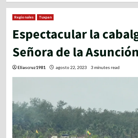
Regionales
Tuxpan
Espectacular la cabal
Señora de la Asunció
Eliascruz1981
agosto 22, 2023
3 minutes read