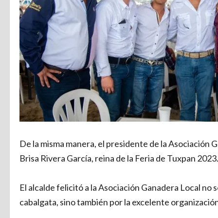
De la misma manera, el presidente de la Asociación 
Brisa Rivera García, reina de la Feria de Tuxpan 2023
El alcalde felicitó a la Asociación Ganadera Local no 
cabalgata, sino también por la excelente organizació