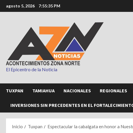
Saltar
agosto 5, 2026
7:55:37 PM
al
contenido
El Epicentro de la Noticia
TUXPAN
TAMIAHUA
NACIONALES
REGIONALES
INVERSIONES SIN PRECEDENTES EN EL FORTALECIMIENT
Inicio
Tuxpan
Espectacular la cabalgata en honor a Nuest