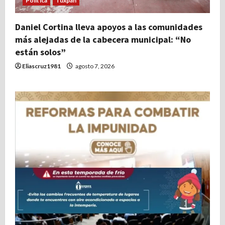
Politica
Tuxpan
Daniel Cortina lleva apoyos a las comunidades
más alejadas de la cabecera municipal: “No
están solos”
Eliascruz1981
agosto 7, 2026