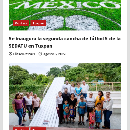
Politica
Tuxpan
Se inaugura la segunda cancha de fútbol 5 de la
SEDATU en Tuxpan
Eliascruz1981
agosto 8, 2026