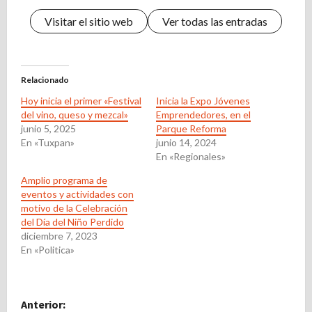
Visitar el sitio web
Ver todas las entradas
Relacionado
Hoy inicia el primer «Festival
Inicia la Expo Jóvenes
del vino, queso y mezcal»
Emprendedores, en el
junio 5, 2025
Parque Reforma
En «Tuxpan»
junio 14, 2024
En «Regionales»
Amplio programa de
eventos y actividades con
motivo de la Celebración
del Día del Niño Perdido
diciembre 7, 2023
En «Politica»
N
Anterior: