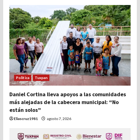
Politica
Tuxpan
Daniel Cortina lleva apoyos a las comunidades
más alejadas de la cabecera municipal: “No
están solos”
Eliascruz1981
agosto 7, 2026