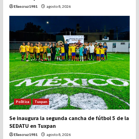
Eliascruz1981
agosto 8, 2026
Politica
Tuxpan
Se inaugura la segunda cancha de fútbol 5 de la
SEDATU en Tuxpan
Eliascruz1981
agosto 8, 2026