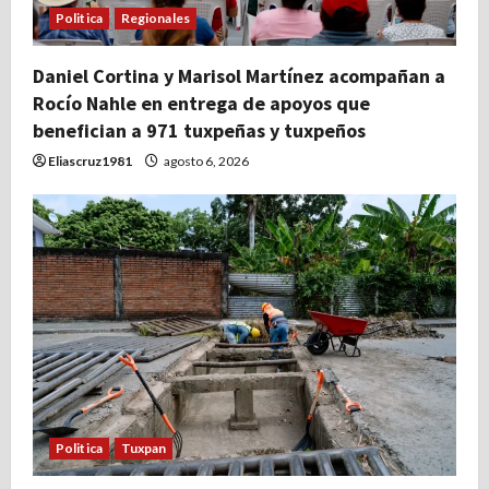
Politica
Regionales
Daniel Cortina y Marisol Martínez acompañan a
Rocío Nahle en entrega de apoyos que
benefician a 971 tuxpeñas y tuxpeños
Eliascruz1981
agosto 6, 2026
Politica
Tuxpan