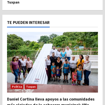
Tuxpan
TE PUEDEN INTERESAR
Politica
Tuxpan
Daniel Cortina lleva apoyos a las comunidades
más alejadas de la cabecera municipal: “No