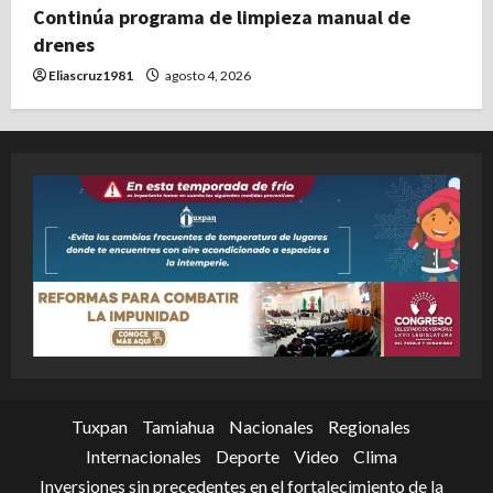
Continúa programa de limpieza manual de
drenes
Eliascruz1981
agosto 4, 2026
Tuxpan
Tamiahua
Nacionales
Regionales
Internacionales
Deporte
Video
Clima
Inversiones sin precedentes en el fortalecimiento de la