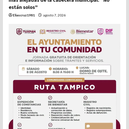
están solos”
Eliascruz1981
agosto 7, 2026