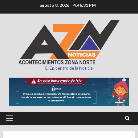
Saltar
agosto 8, 2026
4:46:32 PM
al
contenido
El Epicentro de la Noticia
Menú
principal