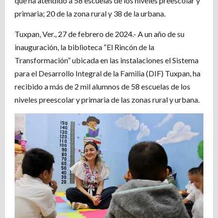
que ha atendido a 58 escuelas de los niveles preescolar y
primaria; 20 de la zona rural y 38 de la urbana.
Tuxpan, Ver., 27 de febrero de 2024.- A un año de su
inauguración, la biblioteca “El Rincón de la
Transformación” ubicada en las instalaciones el Sistema
para el Desarrollo Integral de la Familia (DIF) Tuxpan, ha
recibido a más de 2 mil alumnos de 58 escuelas de los
niveles preescolar y primaria de las zonas rural y urbana.