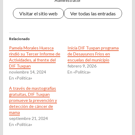
Administrator
Visitar el sitio web
Ver todas las entradas
Relacionado
Pamela Morales Huesca
Inicia DIF Tuxpan programa
rindió su Tercer Informe de
de Desayunos Fríos en
Actividades, al frente del
escuelas del municipio
DIF Tuxpan
febrero 9, 2026
noviembre 14, 2024
En «Politica»
En «Politica»
A través de mastografías
gratuitas, DIF Tuxpan
promueve la prevención y
detección de cáncer de
mama
septiembre 21, 2024
En «Politica»