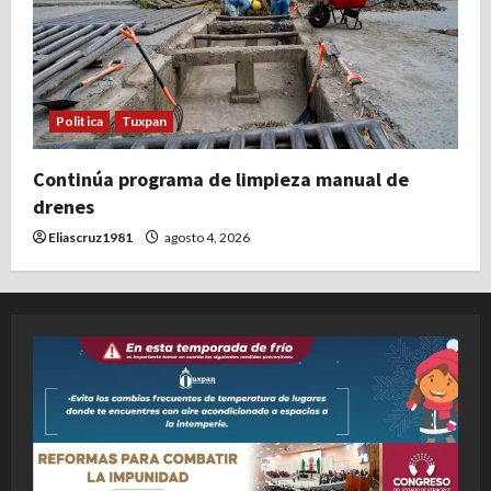
Politica
Tuxpan
Continúa programa de limpieza manual de
drenes
Eliascruz1981
agosto 4, 2026