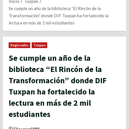
Inicio
Tuxpan
Se cumple un año de la biblioteca “El Rincón de la
Transformación” donde DIF Tuxpan ha fortalecido la
lectura en más de 2 mil estudiantes
Regionales
Tuxpan
Se cumple un año de la
biblioteca “El Rincón de la
Transformación” donde DIF
Tuxpan ha fortalecido la
lectura en más de 2 mil
estudiantes
Eliascruz1981