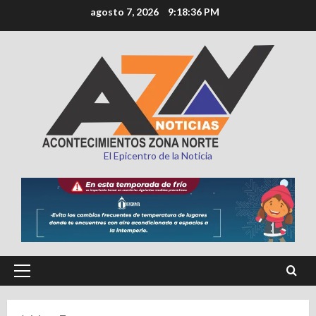
Saltar
agosto 7, 2026
9:18:37 PM
al
contenido
El Epicentro de la Noticia
Menú
principal