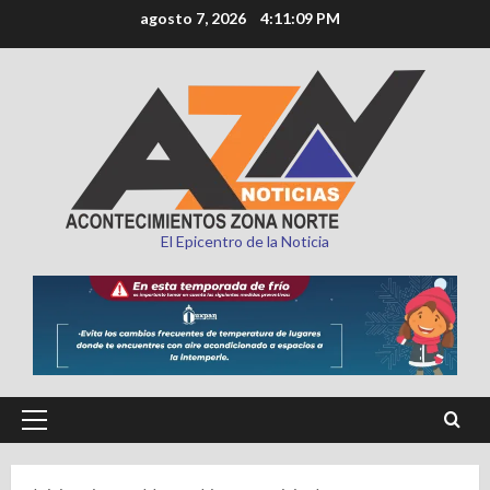
Saltar
agosto 7, 2026
4:11:10 PM
al
contenido
El Epicentro de la Noticia
Menú
principal