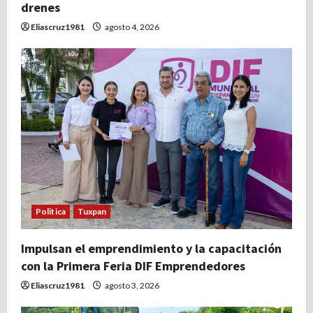
drenes
Eliascruz1981
agosto 4, 2026
Politica
Tuxpan
Impulsan el emprendimiento y la capacitación
con la Primera Feria DIF Emprendedores
Eliascruz1981
agosto 3, 2026