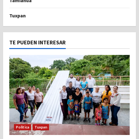
Tamiahua
Tuxpan
TE PUEDEN INTERESAR
Politica
Tuxpan