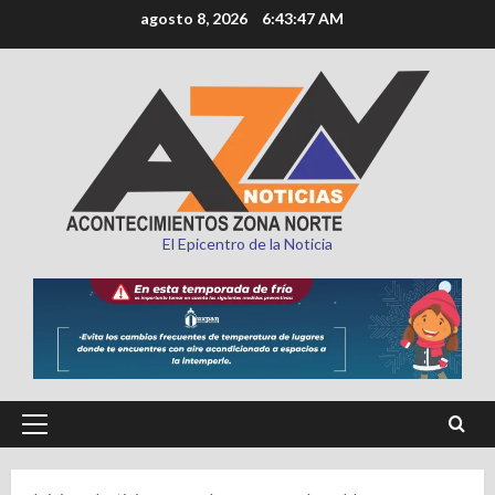
Saltar
agosto 8, 2026
6:43:48 AM
al
contenido
El Epicentro de la Noticia
Menú
principal