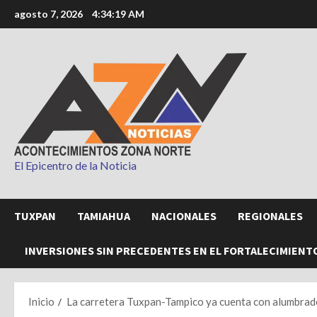
Saltar
agosto 7, 2026
4:34:20 AM
al
contenido
El Epicentro de la Noticia
TUXPAN
TAMIAHUA
NACIONALES
REGIONALES
INVERSIONES SIN PRECEDENTES EN EL FORTALECIMIENT
Inicio
La carretera Tuxpan-Tampico ya cuenta con alumbrado 