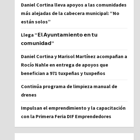
Daniel Cortina lleva apoyos a las comunidades
más alejadas de la cabecera municipal: “No
están solos”
Llega “𝗘𝗹 𝗔𝘆𝘂𝗻𝘁𝗮𝗺𝗶𝗲𝗻𝘁𝗼 𝗲𝗻 𝘁𝘂
𝗰𝗼𝗺𝘂𝗻𝗶𝗱𝗮𝗱”
Daniel Cortina y Marisol Martínez acompañan a
Rocío Nahle en entrega de apoyos que
benefician a 971 tuxpeñas y tuxpeños
Continúa programa de limpieza manual de
drenes
Impulsan el emprendimiento y la capacitación
con la Primera Feria DIF Emprendedores