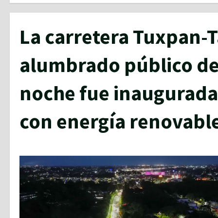
La carretera Tuxpan-
alumbrado público de 
noche fue inaugurada
con energía renovabl