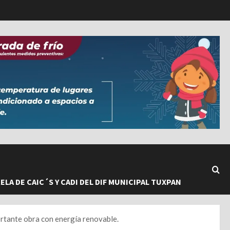
LA DE CAIC´S Y CADI DEL DIF MUNICIPAL TUXPAN
rtante obra con energía renovable.