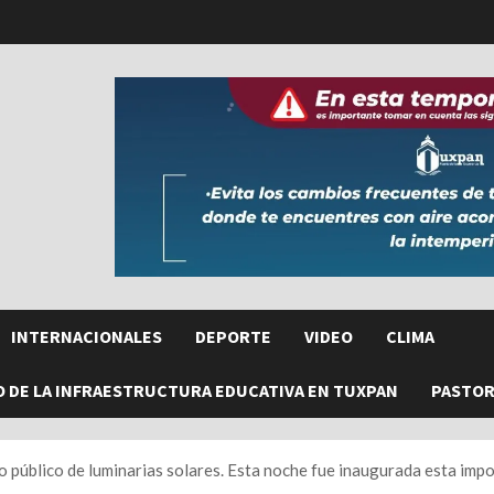
INTERNACIONALES
DEPORTE
VIDEO
CLIMA
O DE LA INFRAESTRUCTURA EDUCATIVA EN TUXPAN
PASTORE
público de luminarias solares. Esta noche fue inaugurada esta impo