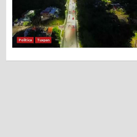
Politica
Tuxpan