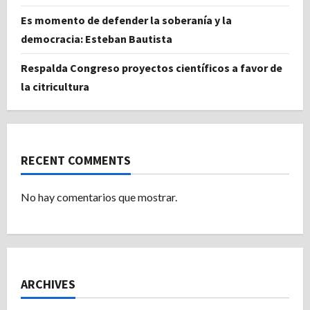
Es momento de defender la soberanía y la
democracia: Esteban Bautista
Respalda Congreso proyectos científicos a favor de
la citricultura
RECENT COMMENTS
No hay comentarios que mostrar.
ARCHIVES