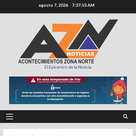
Saltar
agosto 7, 2026
7:37:54 AM
al
contenido
El Epicentro de la Noticia
Menú
principal