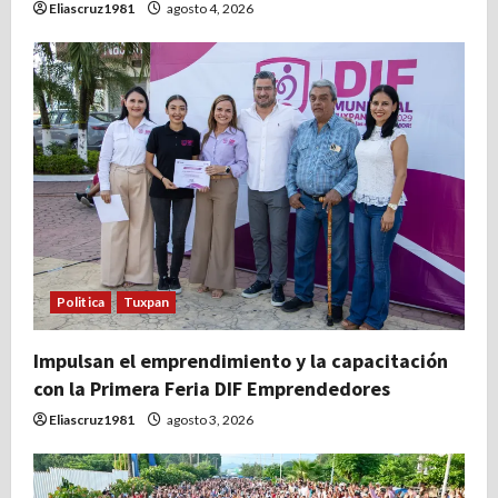
Eliascruz1981
agosto 4, 2026
Politica
Tuxpan
Impulsan el emprendimiento y la capacitación
con la Primera Feria DIF Emprendedores
Eliascruz1981
agosto 3, 2026