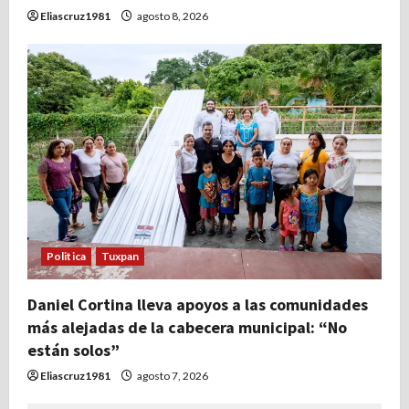
Eliascruz1981
agosto 8, 2026
Politica
Tuxpan
Daniel Cortina lleva apoyos a las comunidades
más alejadas de la cabecera municipal: “No
están solos”
Eliascruz1981
agosto 7, 2026