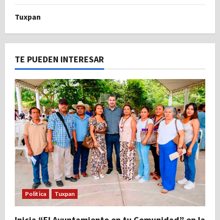
Tuxpan
TE PUEDEN INTERESAR
Politica
Tuxpan
Inicia “El Ayuntamiento en tu Comunidad” en la