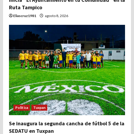
Ruta Tampico
Eliascruz1981
agosto 8, 2026
Politica
Tuxpan
Se inaugura la segunda cancha de fútbol 5 de la
SEDATU en Tuxpan