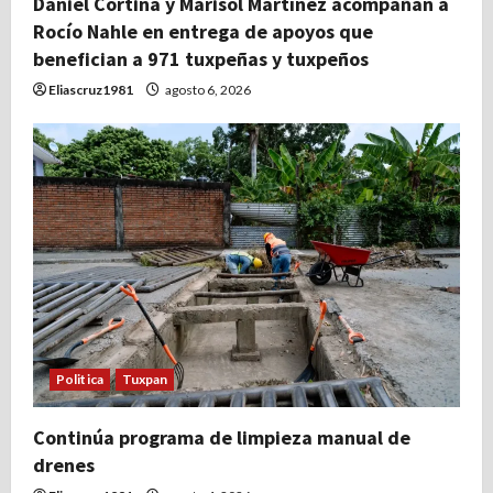
Daniel Cortina y Marisol Martínez acompañan a
Rocío Nahle en entrega de apoyos que
benefician a 971 tuxpeñas y tuxpeños
Eliascruz1981
agosto 6, 2026
Politica
Tuxpan
Continúa programa de limpieza manual de
drenes