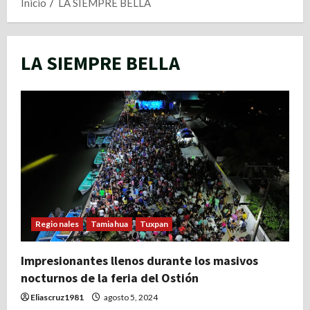
Inicio
LA SIEMPRE BELLA
LA SIEMPRE BELLA
Regionales
Tamiahua
Tuxpan
Impresionantes llenos durante los masivos
nocturnos de la feria del Ostión
Eliascruz1981
agosto 5, 2024