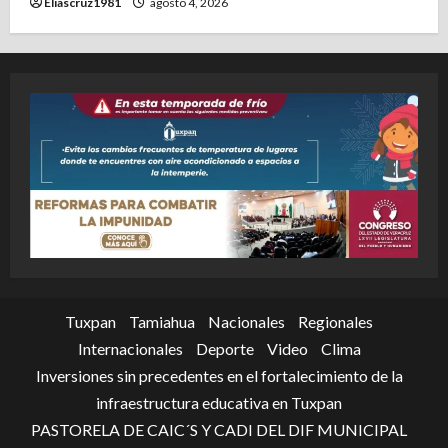
Eliascruz1981
agosto 4, 2026
Tuxpan
Tamiahua
Nacionales
Regionales
Internacionales
Deporte
Video
Clima
Inversiones sin precedentes en el fortalecimiento de la
infraestructura educativa en Tuxpan
PASTORELA DE CAIC´S Y CADI DEL DIF MUNICIPAL