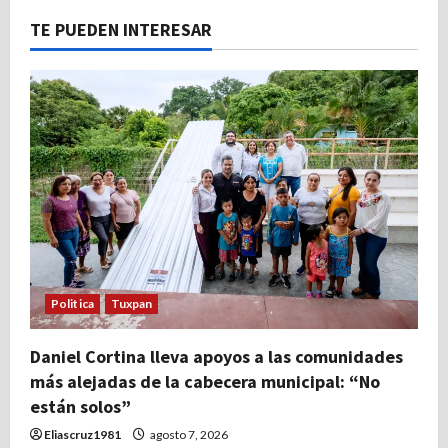
TE PUEDEN INTERESAR
Politica
Tuxpan
Daniel Cortina lleva apoyos a las comunidades
más alejadas de la cabecera municipal: “No
están solos”
Eliascruz1981
agosto 7, 2026