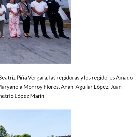
eatriz Piña Vergara, las regidoras y los regidores Amado
Maryanela Monroy Flores, Anahí Aguilar López, Juan
etrio López Marín.