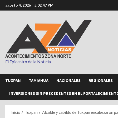
Saltar
agosto 4, 2026
5:02:49 PM
al
contenido
El Epicentro de la Noticia
TUXPAN
TAMIAHUA
NACIONALES
REGIONALES
INVERSIONES SIN PRECEDENTES EN EL FORTALECIMIENT
Inicio
Tuxpan
Alcalde y cabildo de Tuxpan encabezaron pas