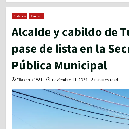
Politica
Tuxpan
Alcalde y cabildo de
pase de lista en la Se
Pública Municipal
Eliascruz1981
noviembre 11, 2024
3 minutes read