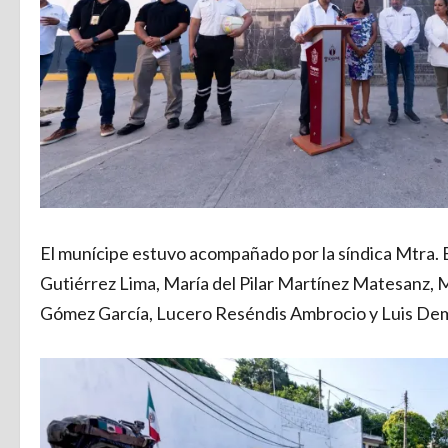
El munícipe estuvo acompañado por la síndica Mtra. B
Gutiérrez Lima, María del Pilar Martínez Matesanz, 
Gómez García, Lucero Reséndis Ambrocio y Luis Dem