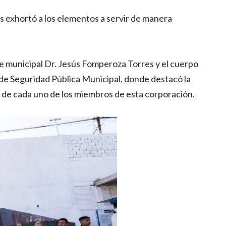
s exhortó a los elementos a servir de manera
te municipal Dr. Jesús Fomperoza Torres y el cuerpo
ía de Seguridad Pública Municipal, donde destacó la
 de cada uno de los miembros de esta corporación.