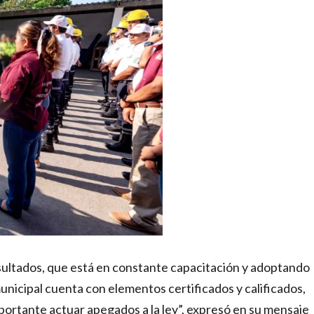
sultados, que está en constante capacitación y adoptando
nicipal cuenta con elementos certificados y calificados,
portante actuar apegados a la ley”, expresó en su mensaje