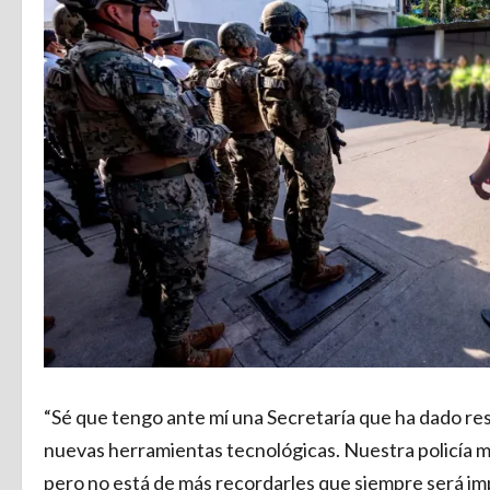
“Sé que tengo ante mí una Secretaría que ha dado re
nuevas herramientas tecnológicas. Nuestra policía mu
pero no está de más recordarles que siempre será im