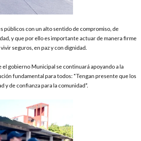
 públicos con un alto sentido de compromiso, de
idad, y que por ello es importante actuar de manera firme
ivir seguros, en paz y con dignidad.
 el gobierno Municipal se continuará apoyando a la
tución fundamental para todos: “Tengan presente que los
d y de confianza para la comunidad”.