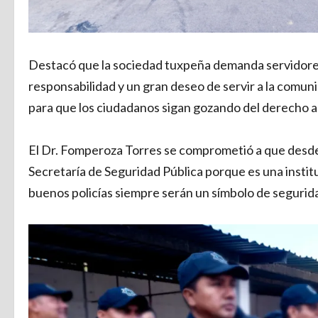
Destacó que la sociedad tuxpeña demanda servidores
responsabilidad y un gran deseo de servir a la comun
para que los ciudadanos sigan gozando del derecho a v
El Dr. Fomperoza Torres se comprometió a que desde
Secretaría de Seguridad Pública porque es una insti
buenos policías siempre serán un símbolo de segurida