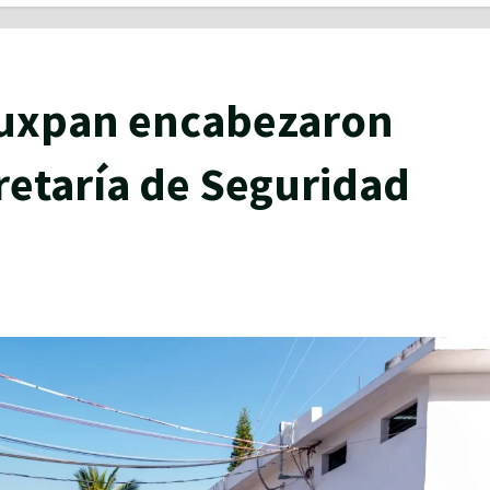
 Tuxpan encabezaron
cretaría de Seguridad