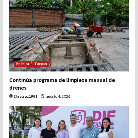
Politica
Tuxpan
Continúa programa de limpieza manual de
drenes
Eliascruz1981
agosto 4, 2026