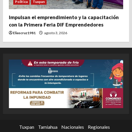
Politica
Tuxpan
Impulsan el emprendimiento y la capacitación
con la Primera Feria DIF Emprendedores
Eliascruz1981
agosto 3, 2026
Tuxpan
Tamiahua
Nacionales
Regionales