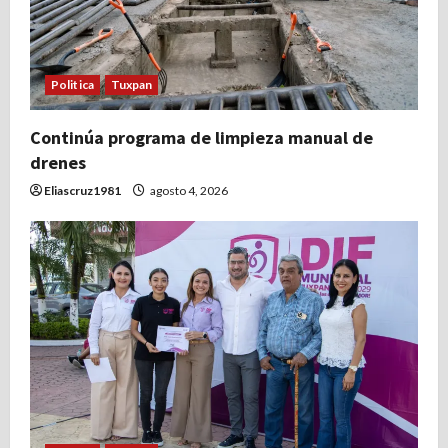
Politica
Tuxpan
Continúa programa de limpieza manual de
drenes
Eliascruz1981
agosto 4, 2026