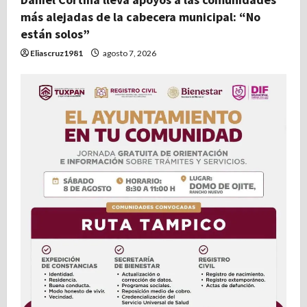
más alejadas de la cabecera municipal: “No
están solos”
Eliascruz1981
agosto 7, 2026