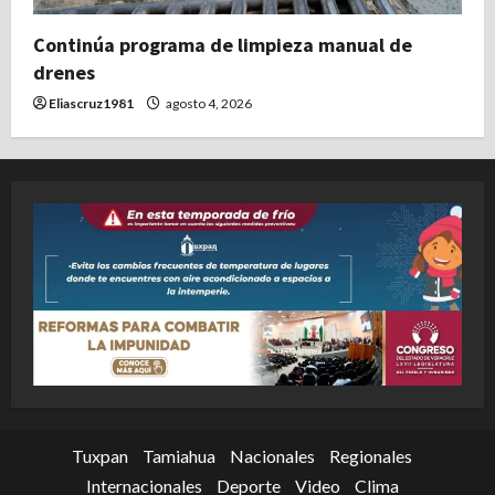
Continúa programa de limpieza manual de
drenes
Eliascruz1981
agosto 4, 2026
Tuxpan
Tamiahua
Nacionales
Regionales
Internacionales
Deporte
Video
Clima