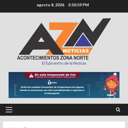
Saltar
agosto 8, 2026
3:51:00 PM
al
contenido
El Epicentro de la Noticia
Menú
principal