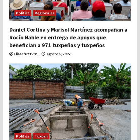
Politica
Regionales
Daniel Cortina y Marisol Martínez acompañan a
Rocío Nahle en entrega de apoyos que
benefician a 971 tuxpeñas y tuxpeños
Eliascruz1981
agosto 6, 2026
Politica
Tuxpan