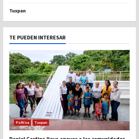
Tuxpan
TE PUEDEN INTERESAR
Politica
Tuxpan
Daniel Cortina lleva apoyos a las comunidades