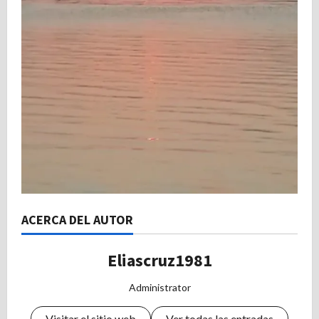
ACERCA DEL AUTOR
Eliascruz1981
Administrator
Visitar el sitio web
Ver todas las entradas