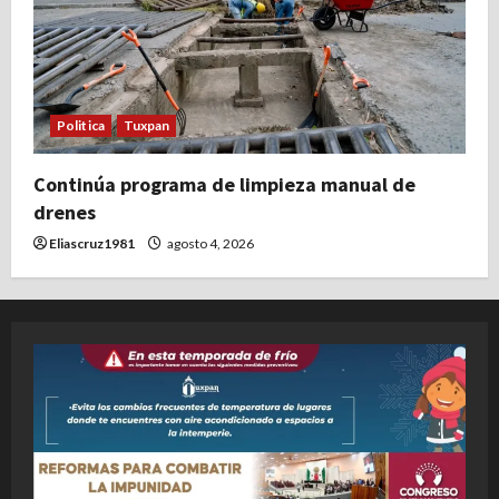
Politica
Tuxpan
Continúa programa de limpieza manual de
drenes
Eliascruz1981
agosto 4, 2026