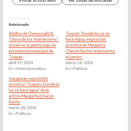
Relacionado
Réplica de Omeycualiztli,
Tuxpan: Donde la Luz se
“Diosa de los Atardeceres”,
hace Agua, exposición
estará en la planta baja de
pictórica de Margarita
presidencia municipal de
Chacón Bache se presenta
Tuxpan
el jueves
abril 19, 2024
marzo 16, 2026
En «Internacionales»
En «Politica»
Inauguran exposición
pictórica “Tuxpan: Donde la
luz se hace agua” de la
artista Margarita Chacón
Bache
marzo 20, 2026
En «Politica»