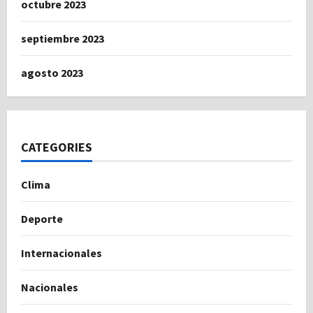
octubre 2023
septiembre 2023
agosto 2023
CATEGORIES
Clima
Deporte
Internacionales
Nacionales