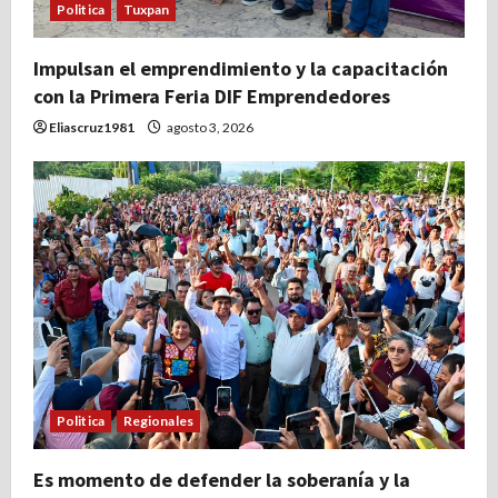
Politica
Tuxpan
Impulsan el emprendimiento y la capacitación
con la Primera Feria DIF Emprendedores
Eliascruz1981
agosto 3, 2026
Politica
Regionales
Es momento de defender la soberanía y la