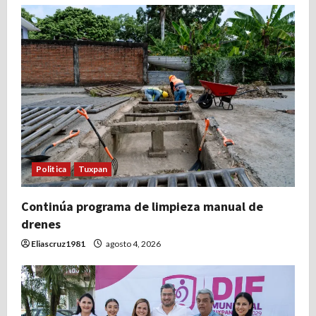
Politica
Tuxpan
Continúa programa de limpieza manual de
drenes
Eliascruz1981
agosto 4, 2026