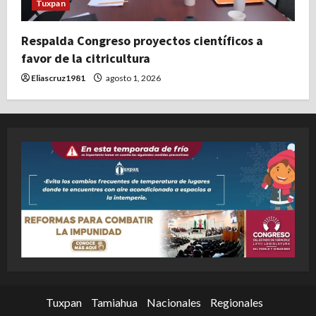
Tuxpan
Respalda Congreso proyectos científicos a
favor de la citricultura
Eliascruz1981
agosto 1, 2026
Tuxpan
Tamiahua
Nacionales
Regionales