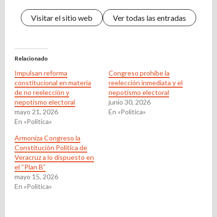
Visitar el sitio web
Ver todas las entradas
Relacionado
Impulsan reforma
Congreso prohíbe la
constitucional en materia
reelección inmediata y el
de no reelección y
nepotismo electoral
nepotismo electoral
junio 30, 2026
mayo 21, 2026
En «Politica»
En «Politica»
Armoniza Congreso la
Constitución Política de
Veracruz a lo dispuesto en
el “Plan B”
mayo 15, 2026
En «Politica»