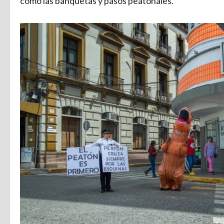
como las banquetas y pasos peatonales.