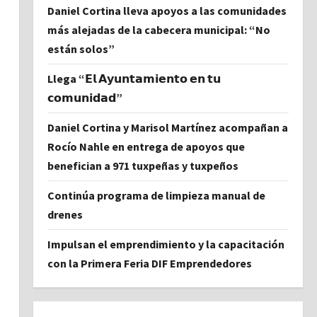
Daniel Cortina lleva apoyos a las comunidades
más alejadas de la cabecera municipal: “No
están solos”
Llega “𝗘𝗹 𝗔𝘆𝘂𝗻𝘁𝗮𝗺𝗶𝗲𝗻𝘁𝗼 𝗲𝗻 𝘁𝘂
𝗰𝗼𝗺𝘂𝗻𝗶𝗱𝗮𝗱”
Daniel Cortina y Marisol Martínez acompañan a
Rocío Nahle en entrega de apoyos que
benefician a 971 tuxpeñas y tuxpeños
Continúa programa de limpieza manual de
drenes
Impulsan el emprendimiento y la capacitación
con la Primera Feria DIF Emprendedores