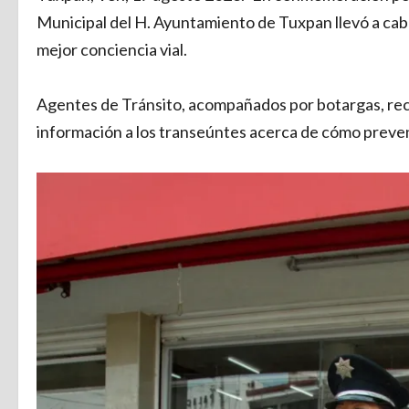
Municipal del H. Ayuntamiento de Tuxpan llevó a cabo
mejor conciencia vial.
Agentes de Tránsito, acompañados por botargas, recor
información a los transeúntes acerca de cómo preven