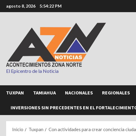
Saltar
agosto 8, 2026
5:54:24 PM
al
contenido
El Epicentro de la Noticia
TUXPAN
TAMIAHUA
NACIONALES
REGIONALES
INVERSIONES SIN PRECEDENTES EN EL FORTALECIMIENT
Inicio
Tuxpan
Con actividades para crear conciencia ciud