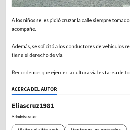
A los niños se les pidió cruzar la calle siempre tomad
acompañe.
Además, se solicitó a los conductores de vehículos re
tiene el derecho de vía.
Recordemos que ejercer la cultura vial es tarea de to
ACERCA DEL AUTOR
Eliascruz1981
Administrator
Visitar el sitio web
Ver todas las entradas