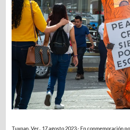
Tuxpan, Ver., 17 agosto 2023.- En conmemoración por