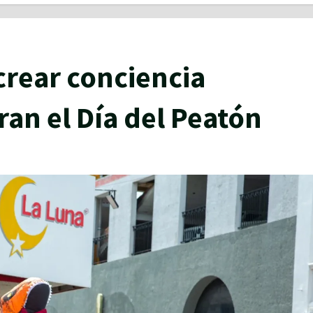
crear conciencia
n el Día del Peatón