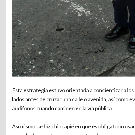
Esta estrategia estuvo orientada a concientizar a los
lados antes de cruzar una calle o avenida, así como ev
audífonos cuando caminen en la vía pública.
Así mismo, se hizo hincapié en que es obligatorio usa