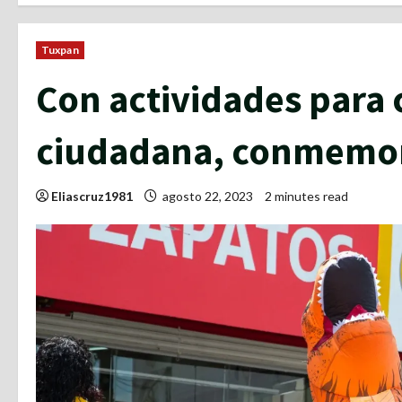
Tuxpan
Con actividades para 
ciudadana, conmemora
Eliascruz1981
agosto 22, 2023
2 minutes read