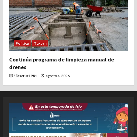
Politica
Tuxpan
Continúa programa de limpieza manual de
drenes
Eliascruz1981
agosto 4, 2026