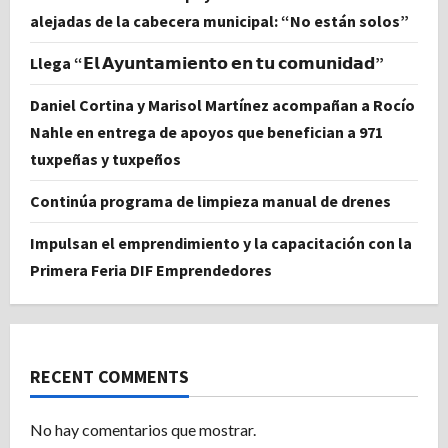
alejadas de la cabecera municipal: “No están solos”
Llega “𝗘𝗹 𝗔𝘆𝘂𝗻𝘁𝗮𝗺𝗶𝗲𝗻𝘁𝗼 𝗲𝗻 𝘁𝘂 𝗰𝗼𝗺𝘂𝗻𝗶𝗱𝗮𝗱”
Daniel Cortina y Marisol Martínez acompañan a Rocío
Nahle en entrega de apoyos que benefician a 971
tuxpeñas y tuxpeños
Continúa programa de limpieza manual de drenes
Impulsan el emprendimiento y la capacitación con la
Primera Feria DIF Emprendedores
RECENT COMMENTS
No hay comentarios que mostrar.