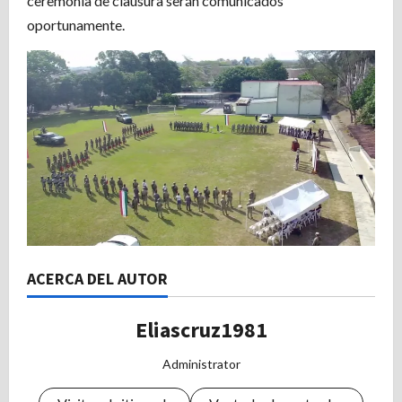
ceremonia de clausura serán comunicados
oportunamente.
ACERCA DEL AUTOR
Eliascruz1981
Administrator