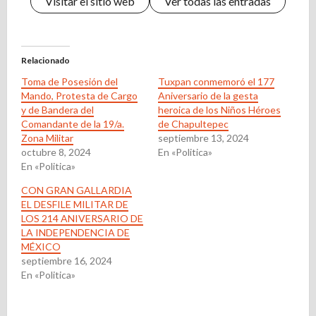
Visitar el sitio web
Ver todas las entradas
Relacionado
Toma de Posesión del
Tuxpan conmemoró el 177
Mando, Protesta de Cargo
Aniversario de la gesta
y de Bandera del
heroica de los Niños Héroes
Comandante de la 19/a.
de Chapultepec
Zona Militar
septiembre 13, 2024
octubre 8, 2024
En «Politica»
En «Politica»
CON GRAN GALLARDIA
EL DESFILE MILITAR DE
LOS 214 ANIVERSARIO DE
LA INDEPENDENCIA DE
MÉXICO
septiembre 16, 2024
En «Politica»