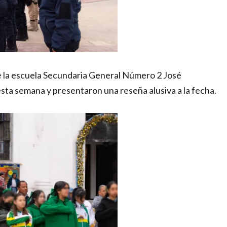
e la escuela Secundaria General Número 2 José
sta semana y presentaron una reseña alusiva a la fecha.