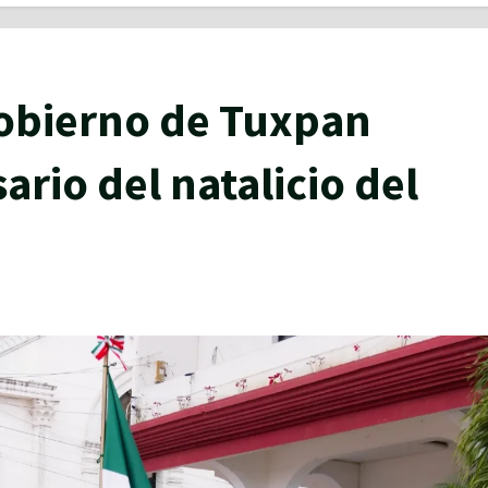
gobierno de Tuxpan
rio del natalicio del