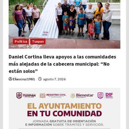
Politica
Tuxpan
Daniel Cortina lleva apoyos a las comunidades
más alejadas de la cabecera municipal: “No
están solos”
Eliascruz1981
agosto 7, 2026