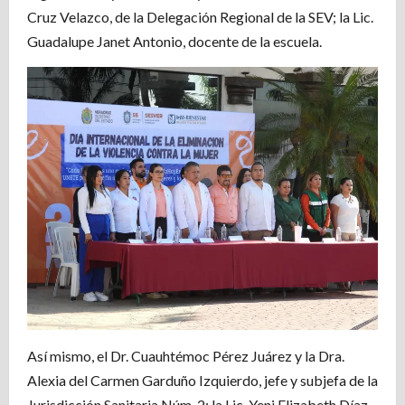
Cruz Velazco, de la Delegación Regional de la SEV; la Lic.
Guadalupe Janet Antonio, docente de la escuela.
Así mismo, el Dr. Cuauhtémoc Pérez Juárez y la Dra.
Alexia del Carmen Garduño Izquierdo, jefe y subjefa de la
Jurisdicción Sanitaria Núm. 2; la Lic. Yeni Elizabeth Díaz