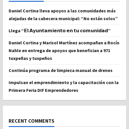
Daniel Cortina lleva apoyos a las comunidades más
alejadas de la cabecera municipal: “No están solos”
Llega “𝗘𝗹 𝗔𝘆𝘂𝗻𝘁𝗮𝗺𝗶𝗲𝗻𝘁𝗼 𝗲𝗻 𝘁𝘂 𝗰𝗼𝗺𝘂𝗻𝗶𝗱𝗮𝗱”
Daniel Cortina y Marisol Martínez acompañan a Rocío
Nahle en entrega de apoyos que benefician a 971
tuxpeñas y tuxpeños
Continúa programa de limpieza manual de drenes
Impulsan el emprendimiento y la capacitación con la
Primera Feria DIF Emprendedores
RECENT COMMENTS