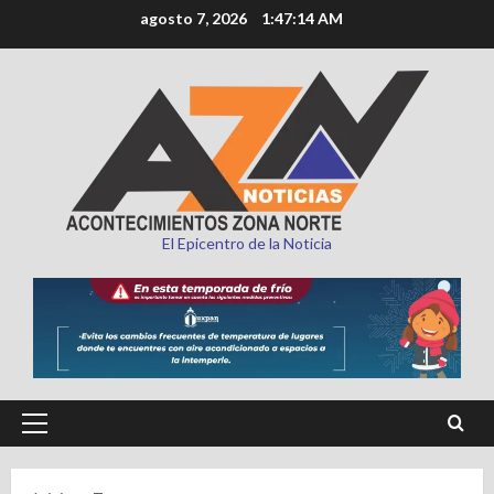
Saltar
agosto 7, 2026
1:47:16 AM
al
contenido
El Epicentro de la Noticia
Menú
principal