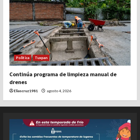
Politica
Tuxpan
Continúa programa de limpieza manual de
drenes
Eliascruz1981
agosto 4, 2026