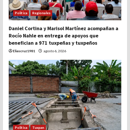
Politica
Regionales
Daniel Cortina y Marisol Martínez acompañan a
Rocío Nahle en entrega de apoyos que
benefician a 971 tuxpeñas y tuxpeños
Eliascruz1981
agosto 6, 2026
Politica
Tuxpan