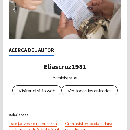
ACERCA DEL AUTOR
Eliascruz1981
Administrator
Visitar el sitio web
Ver todas las entradas
Relacionado
Este jueves se reanudaron
Gran asistencia ciudadana
las Jornadas de Salud Visual
en la Jornada