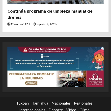
Continúa programa de limpieza manual de
drenes
Eliascruz1981
agosto 4, 2026
Tuxpan
Tamiahua
Nacionales
Regionales
Internacionales
Deporte
Video
Clima