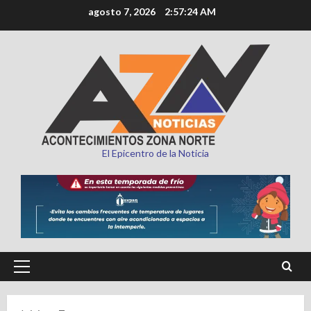
Saltar
agosto 7, 2026
2:57:26 AM
al
contenido
El Epicentro de la Noticia
Menú
principal