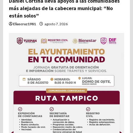
Daniel Cortina lleva apoyos a las comunidades
más alejadas de la cabecera municipal: “No
están solos”
Eliascruz1981
agosto 7, 2026