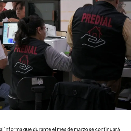
pal informa que durante el mes de marzo se continuará