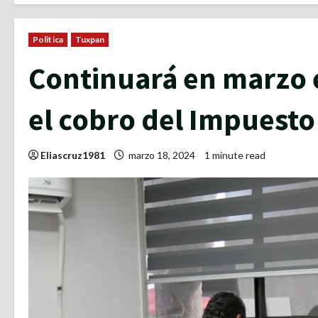
Politica
Tuxpan
Continuará en marzo 
el cobro del Impuesto
Eliascruz1981
marzo 18, 2024
1 minute read