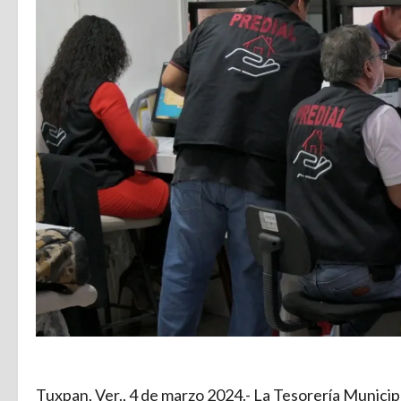
Tuxpan, Ver., 4 de marzo 2024.- La Tesorería Munici