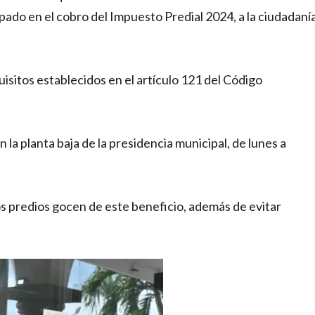
pado en el cobro del Impuesto Predial 2024, a la ciudadaní
isitos establecidos en el artículo 121 del Código
 la planta baja de la presidencia municipal, de lunes a
os predios gocen de este beneficio, además de evitar