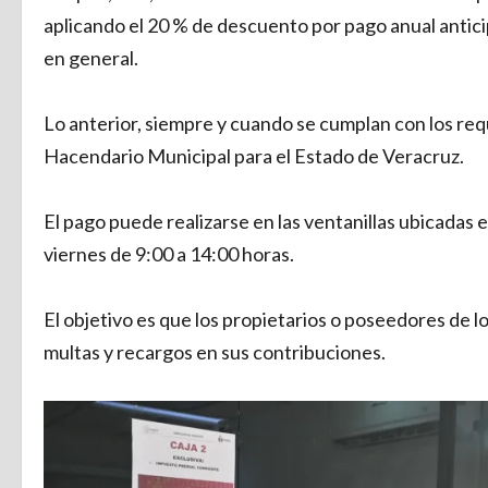
aplicando el 20 % de descuento por pago anual antici
en general.
Lo anterior, siempre y cuando se cumplan con los requ
Hacendario Municipal para el Estado de Veracruz.
El pago puede realizarse en las ventanillas ubicadas en
viernes de 9:00 a 14:00 horas.
El objetivo es que los propietarios o poseedores de l
multas y recargos en sus contribuciones.