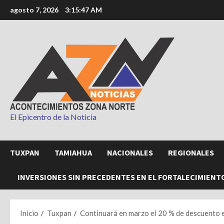
Saltar
agosto 7, 2026
3:15:48 AM
al
contenido
El Epicentro de la Noticia
TUXPAN
TAMIAHUA
NACIONALES
REGIONALES
INVERSIONES SIN PRECEDENTES EN EL FORTALECIMIENT
Inicio
Tuxpan
Continuará en marzo el 20 % de descuento e