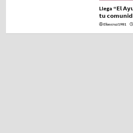
t
Llega “𝗘𝗹 𝗔𝘆𝘂
𝘁𝘂 𝗰𝗼𝗺𝘂𝗻𝗶
r
Eliascruz1981
a
d
a
s