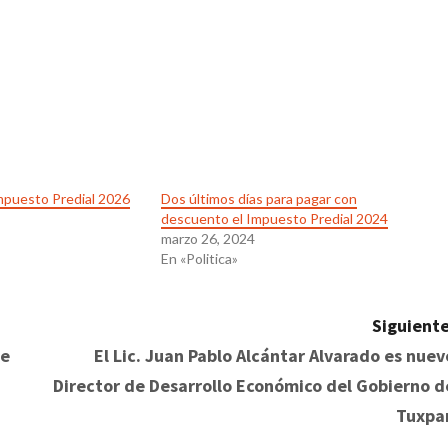
 Impuesto Predial 2026
Dos últimos días para pagar con
descuento el Impuesto Predial 2024
marzo 26, 2024
En «Politica»
Siguiente
de
El Lic. Juan Pablo Alcántar Alvarado es nuev
Director de Desarrollo Económico del Gobierno d
Tuxpa