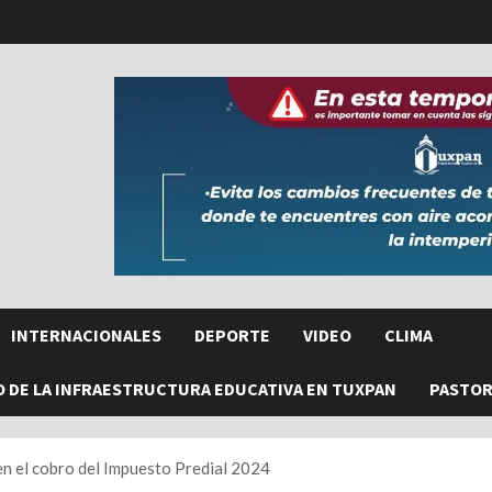
INTERNACIONALES
DEPORTE
VIDEO
CLIMA
O DE LA INFRAESTRUCTURA EDUCATIVA EN TUXPAN
PASTORE
n el cobro del Impuesto Predial 2024