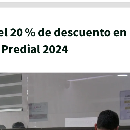
el 20 % de descuento en
 Predial 2024