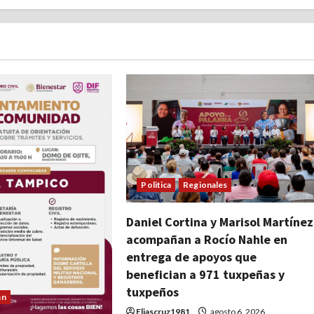
Politica
Regionales
Daniel Cortina y Marisol Martínez
acompañan a Rocío Nahle en
entrega de apoyos que
benefician a 971 tuxpeñas y
tuxpeños
an
Eliascruz1981
agosto 6, 2026