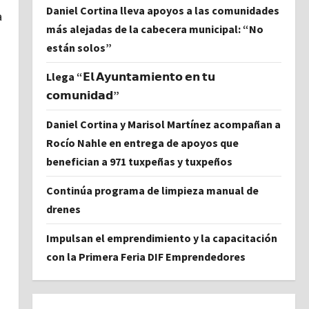
Daniel Cortina lleva apoyos a las comunidades
a
más alejadas de la cabecera municipal: “No
están solos”
Llega “𝗘𝗹 𝗔𝘆𝘂𝗻𝘁𝗮𝗺𝗶𝗲𝗻𝘁𝗼 𝗲𝗻 𝘁𝘂
𝗰𝗼𝗺𝘂𝗻𝗶𝗱𝗮𝗱”
Daniel Cortina y Marisol Martínez acompañan a
Rocío Nahle en entrega de apoyos que
benefician a 971 tuxpeñas y tuxpeños
Continúa programa de limpieza manual de
drenes
Impulsan el emprendimiento y la capacitación
con la Primera Feria DIF Emprendedores