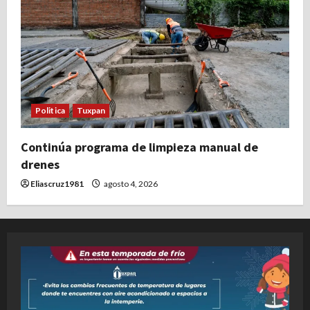
Politica
Tuxpan
Continúa programa de limpieza manual de
drenes
Eliascruz1981
agosto 4, 2026