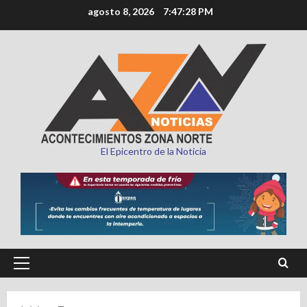
Saltar
agosto 8, 2026
7:47:30 PM
al
contenido
El Epicentro de la Noticia
Menú
principal