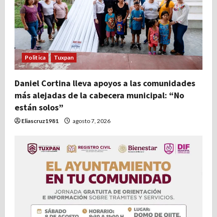
Politica
Tuxpan
Daniel Cortina lleva apoyos a las comunidades
más alejadas de la cabecera municipal: “No
están solos”
Eliascruz1981
agosto 7, 2026