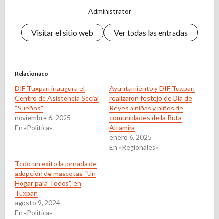
Administrator
Visitar el sitio web
Ver todas las entradas
Relacionado
DIF Tuxpan inaugura el
Ayuntamiento y DIF Tuxpan
Centro de Asistencia Social
realizaron festejo de Día de
“Sueños”
Reyes a niñas y niños de
noviembre 6, 2025
comunidades de la Ruta
En «Politica»
Altamira
enero 6, 2025
En «Regionales»
Todo un éxito la jornada de
adopción de mascotas “Un
Hogar para Todos”, en
Tuxpan
agosto 9, 2024
En «Politica»