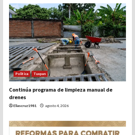
Politica
Tuxpan
Continúa programa de limpieza manual de
drenes
Eliascruz1981
agosto 4, 2026