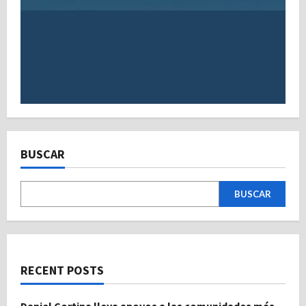
BUSCAR
BUSCAR
RECENT POSTS
Daniel Cortina lleva apoyos a las comunidades más