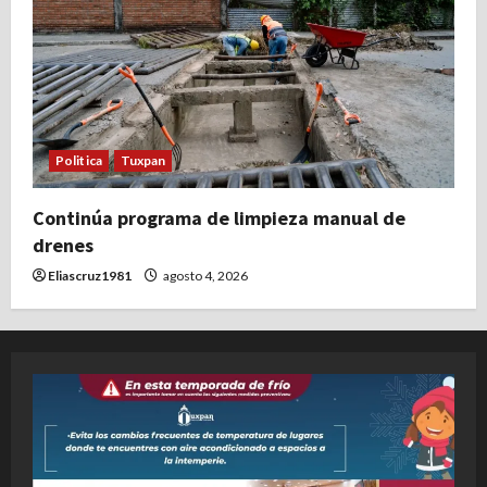
Politica
Tuxpan
Continúa programa de limpieza manual de
drenes
Eliascruz1981
agosto 4, 2026