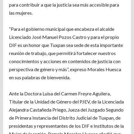
para contribuir a que la justicia sea más accesible para
las mujeres.
“Para el gobierno municipal que encabeza el alcalde
Licenciado José Manuel Pozos Castro y para el propio
DIF es un honor que Tuxpan sea sede de esta importante
reunión de trabajo, que permitirá fortalecer nuestros
conocimientos y acciones en contenidos de justicia con
perspectiva de género y más”, expreso Morales Huesca
en sus palabras de bienvenida.
Ante la Doctora Luisa del Carmen Freyre Aguilera,
Titular de la Unidad de Género del PJEV, de la Licenciada
Alejandra Castañeda Priego, Jueza del Juzgado Segundo
de Primera Instancia del Distrito Judicial de Tuxpan, de
presidentas y representantes de los DIF e Institutos de la
Mujer de la región, Pamela Morales Huesca añadió que