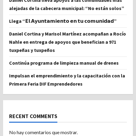
alejadas de la cabecera municipal: “No están solos”
Llega “𝗘𝗹 𝗔𝘆𝘂𝗻𝘁𝗮𝗺𝗶𝗲𝗻𝘁𝗼 𝗲𝗻 𝘁𝘂 𝗰𝗼𝗺𝘂𝗻𝗶𝗱𝗮𝗱”
Daniel Cortina y Marisol Martínez acompañan a Rocío
Nahle en entrega de apoyos que benefician a 971
tuxpeñas y tuxpeños
Continúa programa de limpieza manual de drenes
Impulsan el emprendimiento y la capacitación con la
Primera Feria DIF Emprendedores
RECENT COMMENTS
No hay comentarios que mostrar.