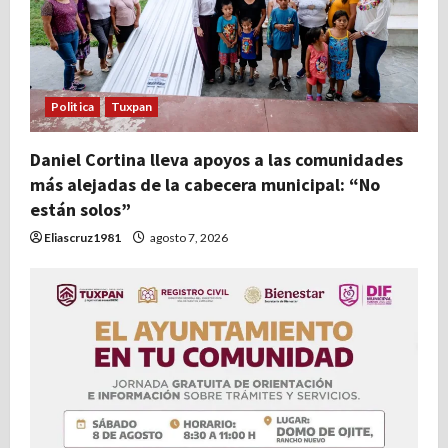
Politica
Tuxpan
Daniel Cortina lleva apoyos a las comunidades
más alejadas de la cabecera municipal: “No
están solos”
Eliascruz1981
agosto 7, 2026