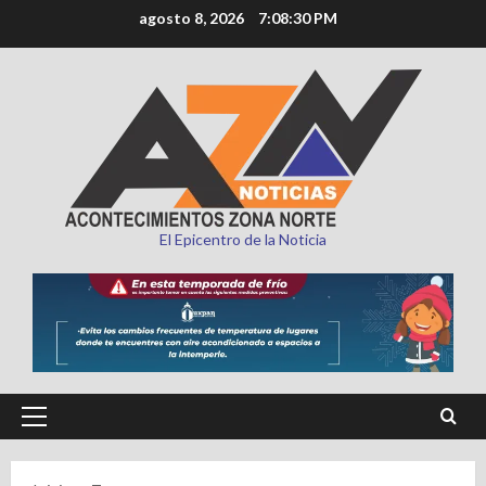
Saltar
agosto 8, 2026
7:08:31 PM
al
contenido
El Epicentro de la Noticia
Menú
principal