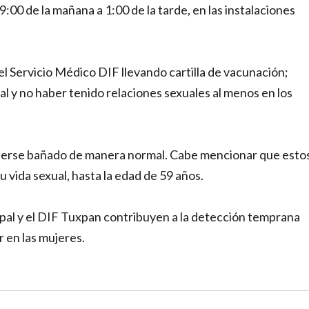
9:00 de la mañana a 1:00 de la tarde, en las instalaciones
 el Servicio Médico DIF llevando cartilla de vacunación;
al y no haber tenido relaciones sexuales al menos en los
berse bañado de manera normal. Cabe mencionar que esto
u vida sexual, hasta la edad de 59 años.
ipal y el DIF Tuxpan contribuyen a la detección temprana
 en las mujeres.