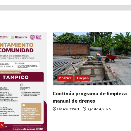
Politica
Tuxpan
Continúa programa de limpieza
manual de drenes
Eliascruz1981
agosto 4, 2026
an