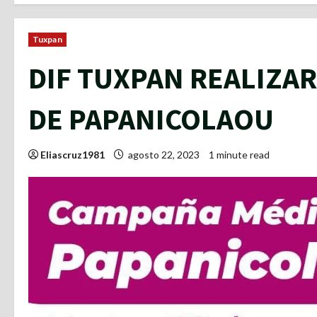
Tuxpan
DIF TUXPAN REALIZA
DE PAPANICOLAOU
Eliascruz1981
agosto 22, 2023
1 minute read