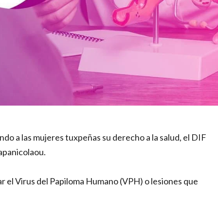
ndo a las mujeres tuxpeñas su derecho a la salud, el DIF
apanicolaou.
r el Virus del Papiloma Humano (VPH) o lesiones que