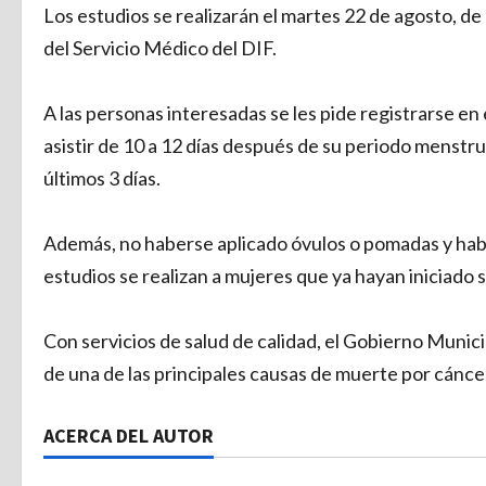
Los estudios se realizarán el martes 22 de agosto, de 
del Servicio Médico del DIF.
A las personas interesadas se les pide registrarse en
asistir de 10 a 12 días después de su periodo menstru
últimos 3 días.
Además, no haberse aplicado óvulos o pomadas y ha
estudios se realizan a mujeres que ya hayan iniciado s
Con servicios de salud de calidad, el Gobierno Munic
de una de las principales causas de muerte por cáncer
ACERCA DEL AUTOR