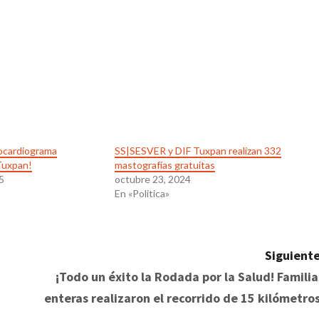
rocardiograma
SS|SESVER y DIF Tuxpan realizan 332
Tuxpan!
mastografías gratuitas
5
octubre 23, 2024
En «Politica»
Siguiente
¡Todo un éxito la Rodada por la Salud! Familia
enteras realizaron el recorrido de 15 kilómetros