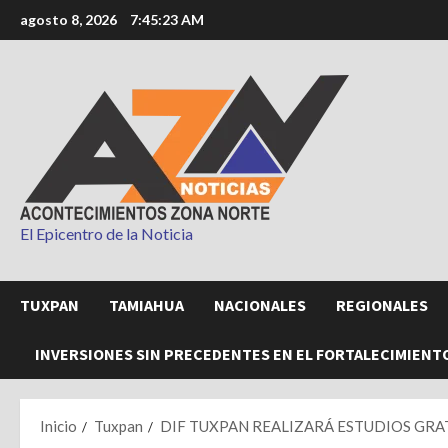
Saltar
agosto 8, 2026
7:45:24 AM
al
contenido
El Epicentro de la Noticia
TUXPAN
TAMIAHUA
NACIONALES
REGIONALES
INVERSIONES SIN PRECEDENTES EN EL FORTALECIMIENT
Inicio
Tuxpan
DIF TUXPAN REALIZARÁ ESTUDIOS GR