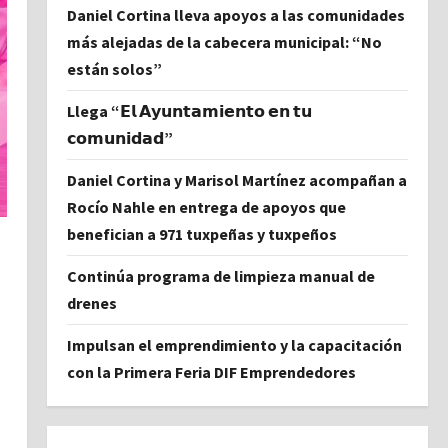
Daniel Cortina lleva apoyos a las comunidades
más alejadas de la cabecera municipal: “No
están solos”
Llega “𝗘𝗹 𝗔𝘆𝘂𝗻𝘁𝗮𝗺𝗶𝗲𝗻𝘁𝗼 𝗲𝗻 𝘁𝘂
𝗰𝗼𝗺𝘂𝗻𝗶𝗱𝗮𝗱”
Daniel Cortina y Marisol Martínez acompañan a
Rocío Nahle en entrega de apoyos que
benefician a 971 tuxpeñas y tuxpeños
Continúa programa de limpieza manual de
drenes
Impulsan el emprendimiento y la capacitación
con la Primera Feria DIF Emprendedores