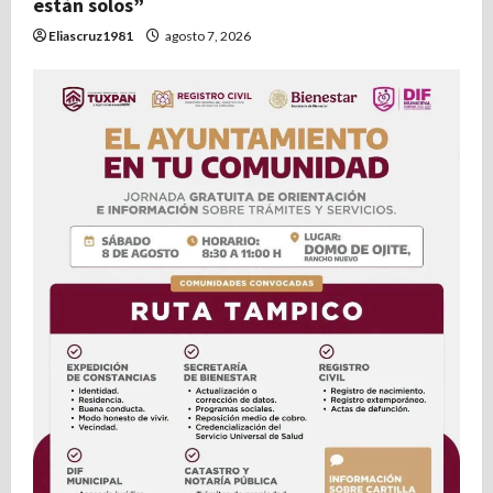
están solos”
Eliascruz1981
agosto 7, 2026