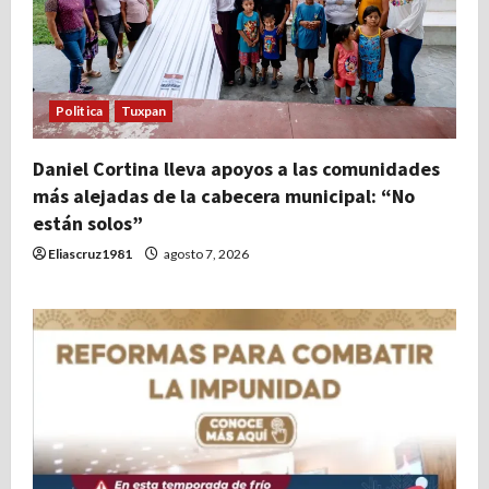
Politica
Tuxpan
Daniel Cortina lleva apoyos a las comunidades
más alejadas de la cabecera municipal: “No
están solos”
Eliascruz1981
agosto 7, 2026