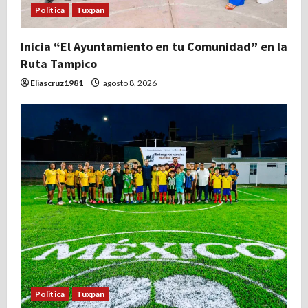
Politica
Tuxpan
Inicia “El Ayuntamiento en tu Comunidad” en la
Ruta Tampico
Eliascruz1981
agosto 8, 2026
Politica
Tuxpan