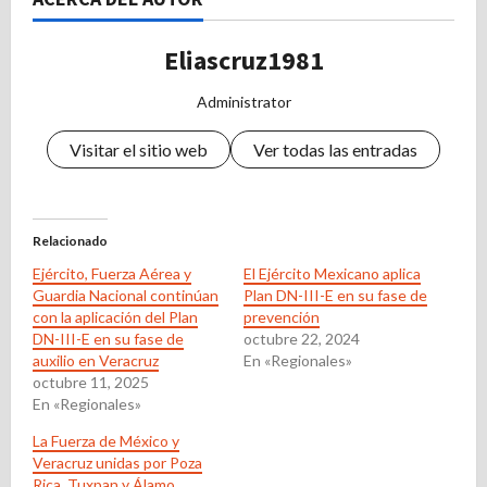
Eliascruz1981
Administrator
Visitar el sitio web
Ver todas las entradas
Relacionado
Ejército, Fuerza Aérea y
El Ejército Mexicano aplica
Guardia Nacional continúan
Plan DN-III-E en su fase de
con la aplicación del Plan
prevención
DN-III-E en su fase de
octubre 22, 2024
auxilio en Veracruz
En «Regionales»
octubre 11, 2025
En «Regionales»
La Fuerza de México y
Veracruz unidas por Poza
Rica, Tuxpan y Álamo.