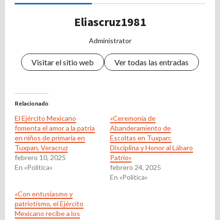
Eliascruz1981
Administrator
Visitar el sitio web
Ver todas las entradas
Relacionado
El Ejército Mexicano
«Ceremonia de
fomenta el amor a la patria
Abanderamiento de
en niños de primaria en
Escoltas en Tuxpan:
Tuxpan, Veracruz
Disciplina y Honor al Lábaro
febrero 10, 2025
Patrio»
En «Politica»
febrero 24, 2025
En «Politica»
«Con entusiasmo y
patriotismo, el Ejército
Mexicano recibe a los