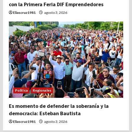
con la Primera Feria DIF Emprendedores
Eliascruz1981
agosto 3, 2026
Politica
Regionales
Es momento de defender la soberanía y la
democracia: Esteban Bautista
Eliascruz1981
agosto 3, 2026