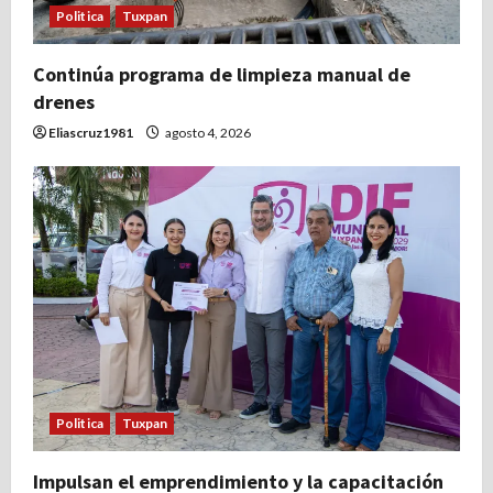
Politica
Tuxpan
Continúa programa de limpieza manual de
drenes
Eliascruz1981
agosto 4, 2026
Politica
Tuxpan
Impulsan el emprendimiento y la capacitación