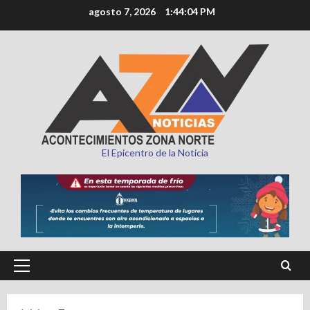
Saltar
agosto 7, 2026
1:44:05 PM
al
contenido
El Epicentro de la Noticia
Menú
principal