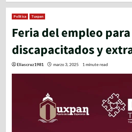
Politica
Tuxpan
Feria del empleo para
discapacitados y extr
Eliascruz1981
marzo 3, 2025
1 minute read