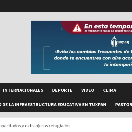
INTERNACIONALES
DEPORTE
VIDEO
CLIMA
O DE LA INFRAESTRUCTURA EDUCATIVA EN TUXPAN
PASTORE
capacitados y extranjeros refugiados