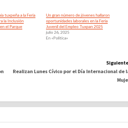
nía tuxpeña a la Feria
Un gran número de jóvenes hallaron
a la Inclusión
oportunidades laborales en la Feria
 en el Parque
Juvenil del Empleo Tuxpan 2025
julio 26, 2025
En «Politica»
Siguiente
on
Realizan Lunes Cívico por el Día Internacional de l
Muje