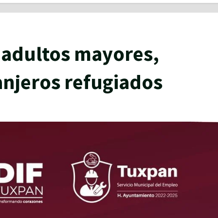
 adultos mayores,
anjeros refugiados