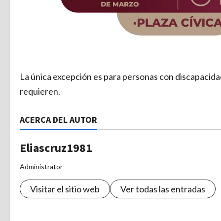
La única excepción es para personas con discapacidad 
requieren.
ACERCA DEL AUTOR
Eliascruz1981
Administrator
Visitar el sitio web
Ver todas las entradas