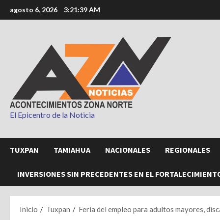
Saltar
agosto 6, 2026
3:21:40 AM
al
contenido
El Epicentro de la Noticia
TUXPAN
TAMIAHUA
NACIONALES
REGIONALES
INVERSIONES SIN PRECEDENTES EN EL FORTALECIMIENT
Inicio
Tuxpan
Feria del empleo para adultos mayores, dis