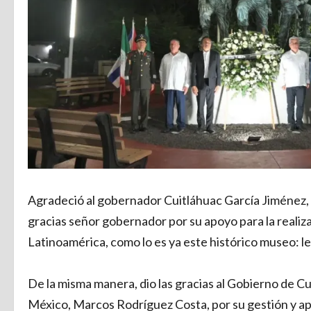
Agradeció al gobernador Cuitláhuac García Jiménez, p
gracias señor gobernador por su apoyo para la realiz
Latinoamérica, como lo es ya este histórico museo:
De la misma manera, dio las gracias al Gobierno de 
México, Marcos Rodríguez Costa, por su gestión y apoy