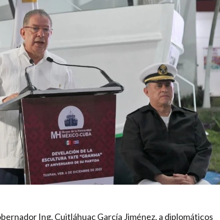
gobernador Ing. Cuitláhuac García Jiménez, a diplomáticos