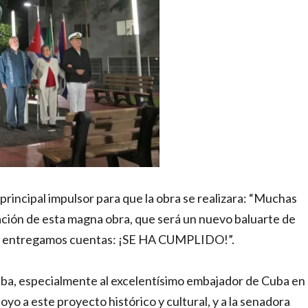
rincipal impulsor para que la obra se realizara: “Muchas
ación de esta magna obra, que será un nuevo baluarte de
 le entregamos cuentas: ¡SE HA CUMPLIDO!”.
Cuba, especialmente al excelentísimo embajador de Cuba en
o a este proyecto histórico y cultural, y a la senadora