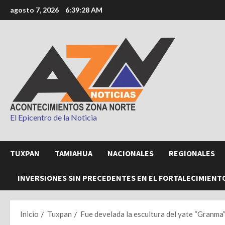
Saltar
agosto 7, 2026
6:39:29 AM
al
contenido
El Epicentro de la Noticia
TUXPAN
TAMIAHUA
NACIONALES
REGIONALES
INVERSIONES SIN PRECEDENTES EN EL FORTALECIMIENT
Inicio
Tuxpan
Fue develada la escultura del yate “Granm