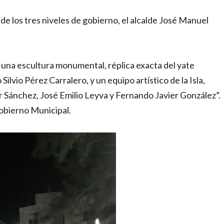
s de los tres niveles de gobierno, el alcalde José Manuel
se una escultura monumental, réplica exacta del yate
ilvio Pérez Carralero, y un equipo artístico de la Isla,
 Sánchez, José Emilio Leyva y Fernando Javier González”.
Gobierno Municipal.