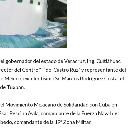
 gobernador del estado de Veracruz, Ing. Cuitláhuac
rector del Centro “Fidel Castro Ruz” y representante del
n México, excelentísimo Sr. Marcos Rodríguez Costa; el
 de Tuxpan.
del Movimiento Mexicano de Solidaridad con Cuba en
César Pescina Ávila, comandante de la Fuerza Naval del
obedo, comandante de la 19ª Zona Militar.