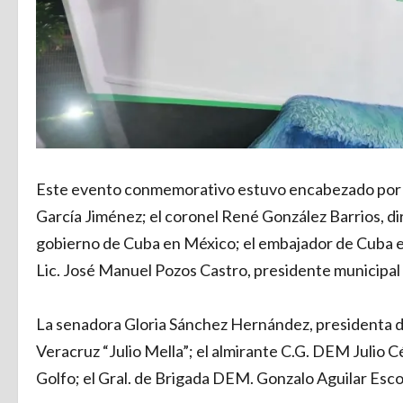
Este evento conmemorativo estuvo encabezado por el
García Jiménez; el coronel René González Barrios, di
gobierno de Cuba en México; el embajador de Cuba e
Lic. José Manuel Pozos Castro, presidente municipal
La senadora Gloria Sánchez Hernández, presidenta 
Veracruz “Julio Mella”; el almirante C.G. DEM Julio 
Golfo; el Gral. de Brigada DEM. Gonzalo Aguilar Esc