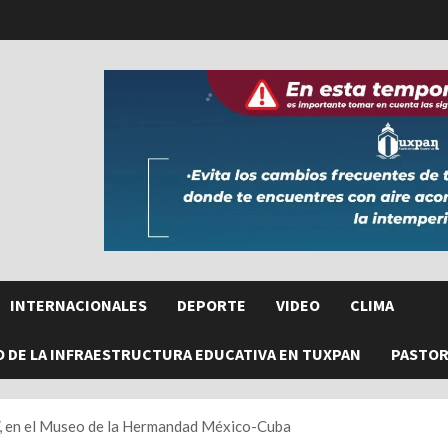
INTERNACIONALES
DEPORTE
VIDEO
CLIMA
O DE LA INFRAESTRUCTURA EDUCATIVA EN TUXPAN
PASTORE
a”, en el Museo de la Hermandad México-Cuba