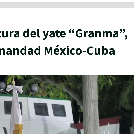
tura del yate “Granma”,
rmandad México-Cuba