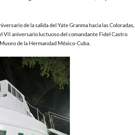
niversario de la salida del Yate Granma hacia las Coloradas,
el VII aniversario luctuoso del comandante Fidel Castro
el Museo de la Hermandad México-Cuba.