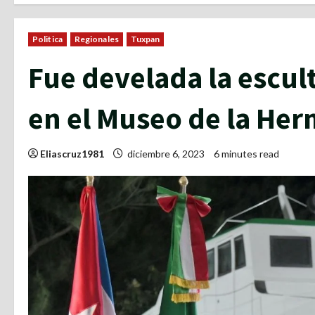
Politica
Regionales
Tuxpan
Fue develada la escul
en el Museo de la He
Eliascruz1981
diciembre 6, 2023
6 minutes read