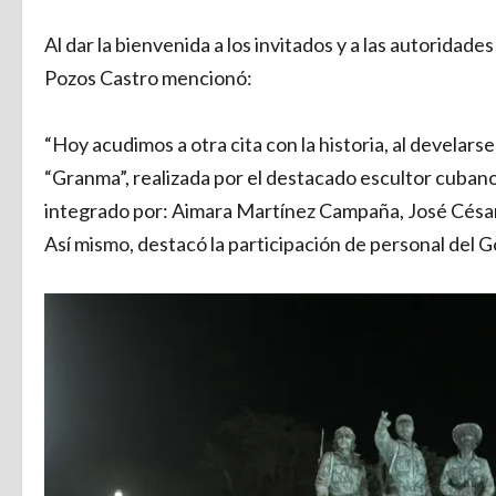
Al dar la bienvenida a los invitados y a las autoridade
Pozos Castro mencionó:
“Hoy acudimos a otra cita con la historia, al develar
“Granma”, realizada por el destacado escultor cubano S
integrado por: Aimara Martínez Campaña, José César
Así mismo, destacó la participación de personal del 