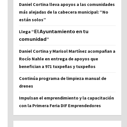
Daniel Cortina lleva apoyos a las comunidades
más alejadas de la cabecera municipal: “No
están solos”
Llega “𝗘𝗹 𝗔𝘆𝘂𝗻𝘁𝗮𝗺𝗶𝗲𝗻𝘁𝗼 𝗲𝗻 𝘁𝘂
𝗰𝗼𝗺𝘂𝗻𝗶𝗱𝗮𝗱”
Daniel Cortina y Marisol Martínez acompañan a
Rocío Nahle en entrega de apoyos que
benefician a 971 tuxpeñas y tuxpeños
Continúa programa de limpieza manual de
drenes
Impulsan el emprendimiento y la capacitación
con la Primera Feria DIF Emprendedores