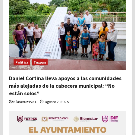
Politica
Tuxpan
Daniel Cortina lleva apoyos a las comunidades
más alejadas de la cabecera municipal: “No
están solos”
Eliascruz1981
agosto 7, 2026