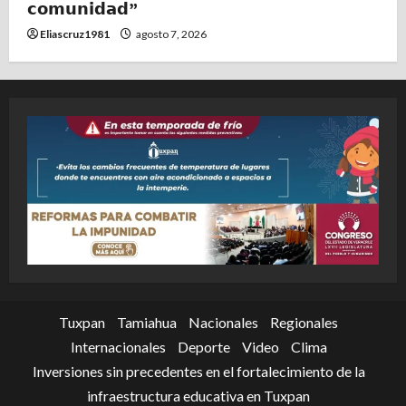
𝗰𝗼𝗺𝘂𝗻𝗶𝗱𝗮𝗱”
Eliascruz1981
agosto 7, 2026
Tuxpan
Tamiahua
Nacionales
Regionales
Internacionales
Deporte
Video
Clima
Inversiones sin precedentes en el fortalecimiento de la
infraestructura educativa en Tuxpan