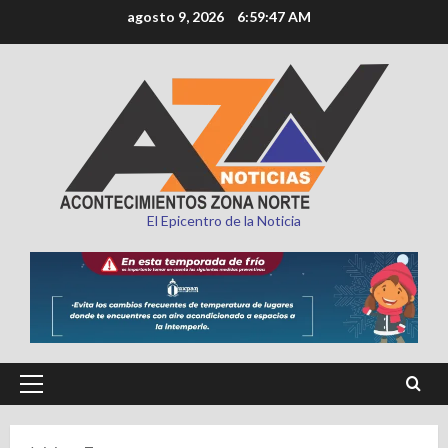
Saltar
agosto 9, 2026
6:59:49 AM
al
contenido
El Epicentro de la Noticia
Menú
principal