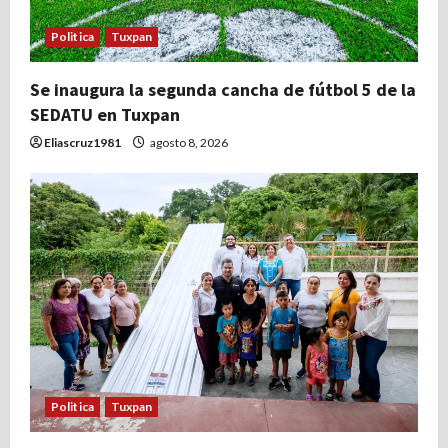
Politica
Tuxpan
Se inaugura la segunda cancha de fútbol 5 de la
SEDATU en Tuxpan
Eliascruz1981
agosto 8, 2026
Politica
Tuxpan